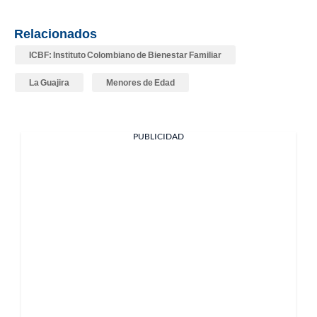
Relacionados
ICBF: Instituto Colombiano de Bienestar Familiar
La Guajira
Menores de Edad
PUBLICIDAD