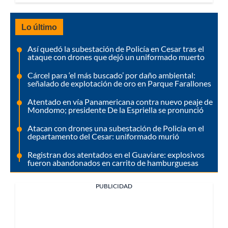
Lo último
Así quedó la subestación de Policía en Cesar tras el
ataque con drones que dejó un uniformado muerto
Cárcel para ‘el más buscado’ por daño ambiental:
señalado de explotación de oro en Parque Farallones
Atentado en vía Panamericana contra nuevo peaje de
Mondomo; presidente De la Espriella se pronunció
Atacan con drones una subestación de Policía en el
departamento del Cesar: uniformado murió
Registran dos atentados en el Guaviare: explosivos
fueron abandonados en carrito de hamburguesas
PUBLICIDAD