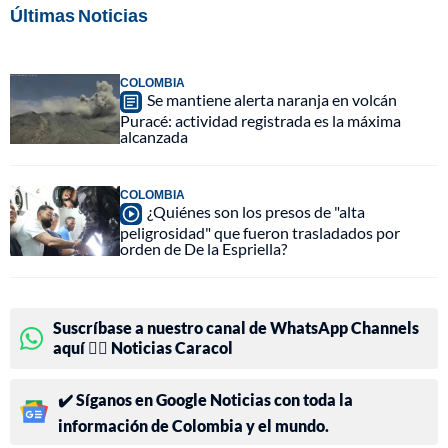
Últimas Noticias
COLOMBIA
Se mantiene alerta naranja en volcán
Puracé: actividad registrada es la máxima
alcanzada
COLOMBIA
¿Quiénes son los presos de "alta
peligrosidad" que fueron trasladados por
orden de De la Espriella?
Suscríbase a nuestro canal de WhatsApp Channels
aquí 👉🏻 Noticias Caracol
✔️ Síganos en Google Noticias con toda la
información de Colombia y el mundo.