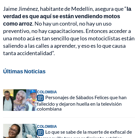
Jaime Jiménez, habitante de Medellín, asegura que “
la
verdad es que aquí se están vendiendo motos
como arroz
. No hay un control, no hay un uso
preventivo, no hay capacitaciones. Entonces acceder a
una moto acá es tan sencillo que los motociclistas están
saliendo a las calles a aprender, y eso es lo que causa
tanta accidentalidad”.
Últimas Noticias
COLOMBIA
Personajes de Sábados Felices que han
fallecido y dejaron huella en la televisión
colombiana
COLOMBIA
Lo que se sabe de la muerte de exfiscal de