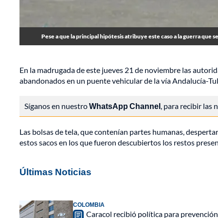
Pese a que la principal hipótesis atribuye este caso a la guerra que s
En la madrugada de este jueves 21 de noviembre las autorid
abandonados en un puente vehicular de la vía Andalucía-Tul
Síganos en nuestro
WhatsApp Channel
, para recibir las
Las bolsas de tela, que contenían partes humanas, despertar
estos sacos en los que fueron descubiertos los restos prese
Últimas Noticias
COLOMBIA
Caracol recibió política para prevención