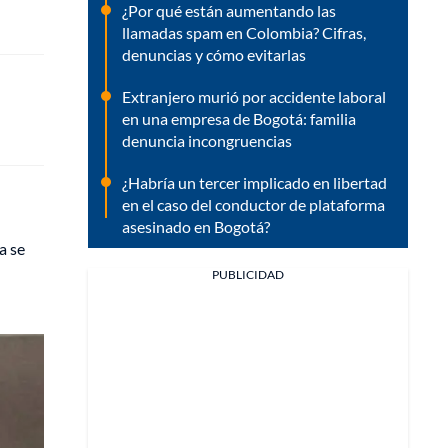
¿Por qué están aumentando las
llamadas spam en Colombia? Cifras,
denuncias y cómo evitarlas
Extranjero murió por accidente laboral
en una empresa de Bogotá: familia
denuncia incongruencias
¿Habría un tercer implicado en libertad
en el caso del conductor de plataforma
asesinado en Bogotá?
a se
PUBLICIDAD