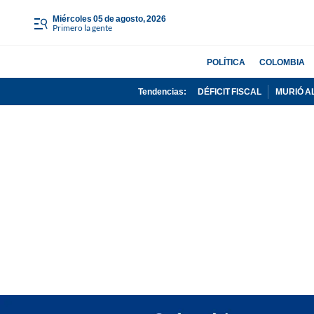
miércoles 05 de agosto, 2026
Primero la gente
POLÍTICA
COLOMBIA
Tendencias:
DÉFICIT FISCAL
MURIÓ A