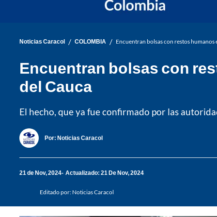
/
/
Noticias Caracol
COLOMBIA
Encuentran bolsas con restos humanos en
Encuentran bolsas con rest
del Cauca
El hecho, que ya fue confirmado por las autorida
Por:
Noticias Caracol
21 de Nov, 2024
Actualizado: 21 De Nov, 2024
Editado por:
Noticias Caracol