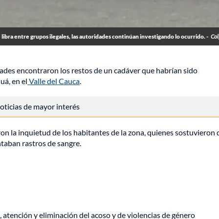
e libra entre grupos ilegales, las autoridades continúan investigando lo ocurrido. -
Col
ades encontraron los restos de un cadáver que habrían sido
uá, en el
Valle del Cauca
.
 noticias de mayor interés
on la inquietud de los habitantes de la zona, quienes sostuvieron
ntaban rastros de sangre.
, atención y eliminación del acoso y de violencias de género