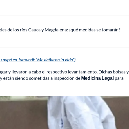
veles de los ríos Cauca y Magdalena: ¿qué medidas se tomarán?
papá en Jamundí: “Me dañaron la vida”)
ugar y llevaron a cabo el respectivo levantamiento. Dichas bolsas y
y están siendo sometidas a inspección de
Medicina Legal
para