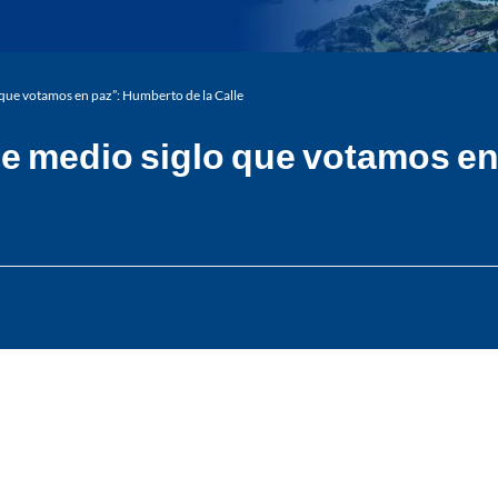
 que votamos en paz”: Humberto de la Calle
de medio siglo que votamos en