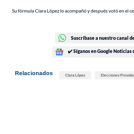
Su fórmula Clara López lo acompañó y después votó en el cen
Suscríbase a nuestro canal d
✔️ Síganos en Google Noticias
Relacionados
Clara López
Elecciones Preside