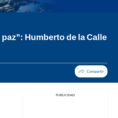
 paz”: Humberto de la Calle
PUBLICIDAD
Facebook
X
Whatsapp