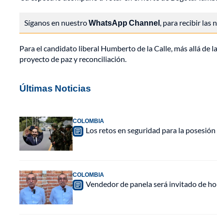
Síganos en nuestro
WhatsApp Channel
, para recibir las
Para el candidato liberal Humberto de la Calle, más allá de l
proyecto de paz y reconciliación.
Últimas Noticias
COLOMBIA
Los retos en seguridad para la posesión 
COLOMBIA
Vendedor de panela será invitado de hon