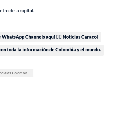
tro de la capital.
e WhatsApp Channels aquí 👉🏻 Noticias Caracol
 con toda la información de Colombia y el mundo.
nciales Colombia