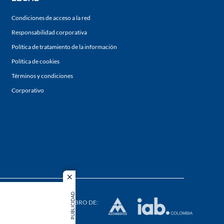
Condiciones de acceso a la red
Responsabilidad corporativa
Política de tratamiento de la información
Política de cookies
Términos y condiciones
Corporativo
close
s los
PUBLICIDAD
duction in
MIEMBRO DE: