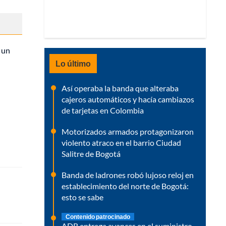
 un
Lo último
Así operaba la banda que alteraba
cajeros automáticos y hacía cambiazos
de tarjetas en Colombia
Motorizados armados protagonizaron
violento atraco en el barrio Ciudad
Salitre de Bogotá
Banda de ladrones robó lujoso reloj en
establecimiento del norte de Bogotá:
esto se sabe
Contenido patrocinado
ADR entrega avances en el suministro