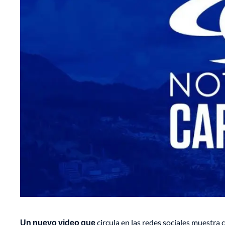
Un nuevo video que
circula en las redes sociales muestra