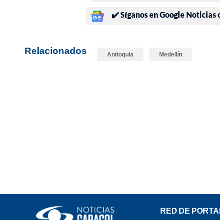
✔️ Síganos en Google Noticias
Relacionados
Antioquia
Medellín
RED DE PORTA