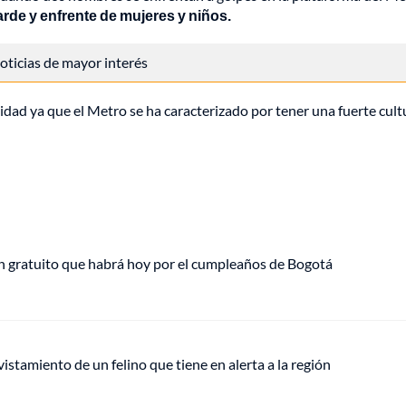
tarde y enfrente de mujeres y niños.
 noticias de mayor interés
dad ya que el Metro se ha caracterizado por tener una fuerte cult
plan gratuito que habrá hoy por el cumpleaños de Bogotá
vistamiento de un felino que tiene en alerta a la región