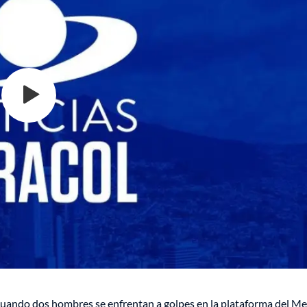
 cuando dos hombres se enfrentan a golpes en la plataforma del Me