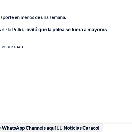
ransporte en menos de una semana.
 de la Policía
evitó que la pelea se fuera a mayores.
PUBLICIDAD
e WhatsApp Channels aquí 👉🏻 Noticias Caracol