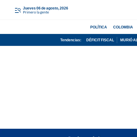
jueves 06 de agosto, 2026
Primero la gente
POLÍTICA
COLOMBIA
Tendencias:
DÉFICIT FISCAL
MURIÓ A