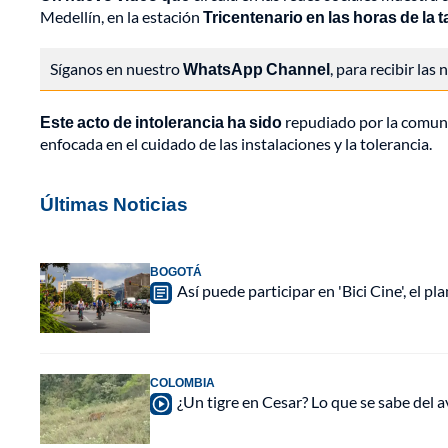
Medellín, en la estación
Tricentenario en las horas de la 
Síganos en nuestro
WhatsApp Channel
, para recibir las
Este acto de intolerancia ha sido
repudiado por la comuni
enfocada en el cuidado de las instalaciones y la tolerancia.
Últimas Noticias
BOGOTÁ
Así puede participar en 'Bici Cine', el 
COLOMBIA
¿Un tigre en Cesar? Lo que se sabe del a