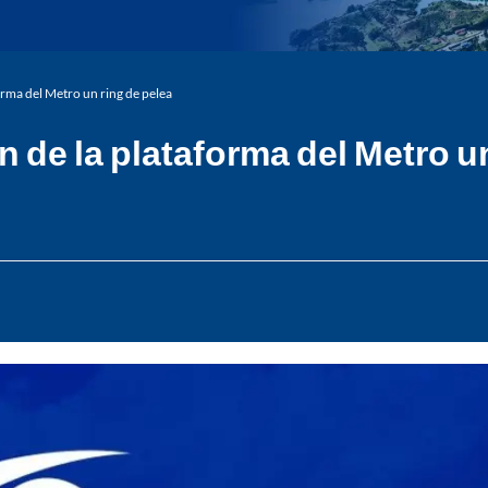
orma del Metro un ring de pelea
 de la plataforma del Metro un