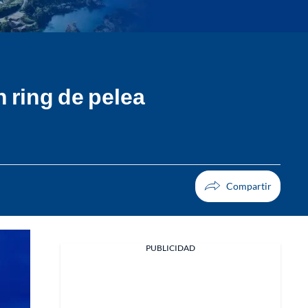
 ring de pelea
PUBLICIDAD
Facebook
X
Whatsapp