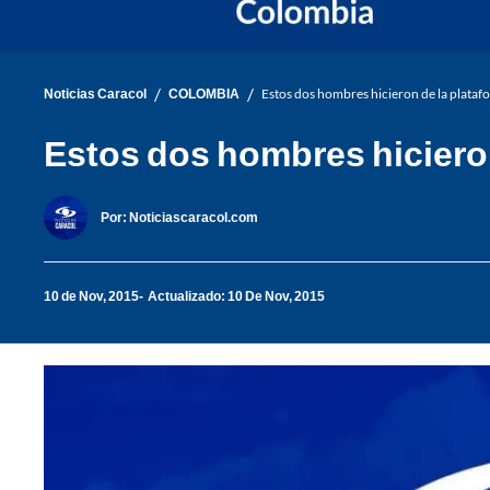
/
/
Noticias Caracol
COLOMBIA
Estos dos hombres hicieron de la plataf
Estos dos hombres hicieron
Por:
Noticiascaracol.com
10 de Nov, 2015
Actualizado: 10 De Nov, 2015