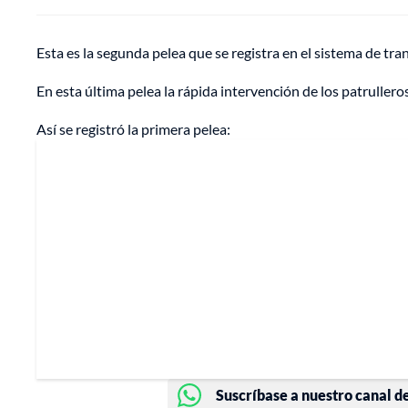
Esta es la segunda pelea que se registra en el sistema de t
En esta última pelea la rápida intervención de los patrulleros
Así se registró la primera pelea:
Suscríbase a nuestro canal d