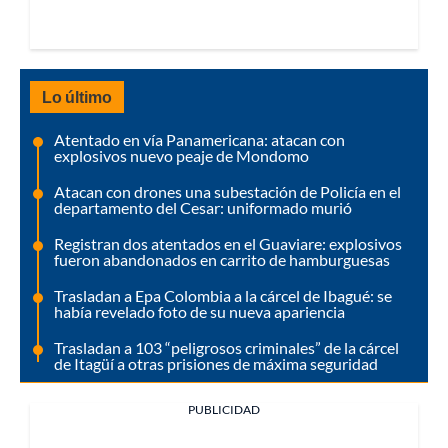
Lo último
Atentado en vía Panamericana: atacan con
explosivos nuevo peaje de Mondomo
Atacan con drones una subestación de Policía en el
departamento del Cesar: uniformado murió
Registran dos atentados en el Guaviare: explosivos
fueron abandonados en carrito de hamburguesas
Trasladan a Epa Colombia a la cárcel de Ibagué: se
había revelado foto de su nueva apariencia
Trasladan a 103 “peligrosos criminales” de la cárcel
de Itagüí a otras prisiones de máxima seguridad
PUBLICIDAD