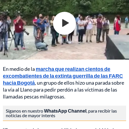
En medio de la
marcha que realizan cientos de
excombatientes de la extinta guerrilla de las FARC
hacia Bogotá
, un grupo de ellos hizo una parada sobre
la vía al Llano para pedir perdón a las víctimas de las
llamadas pescas milagrosas.
Síganos en nuestro
WhatsApp Channel
, para recibir las
noticias de mayor interés