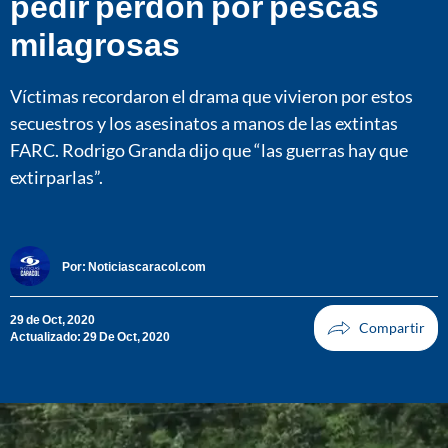
pedir perdón por pescas
milagrosas
Víctimas recordaron el drama que vivieron por estos
secuestros y los asesinatos a manos de las extintas
FARC. Rodrigo Granda dijo que “las guerras hay que
extirparlas”.
Por:
Noticiascaracol.com
29 de Oct, 2020
Actualizado: 29 De Oct, 2020