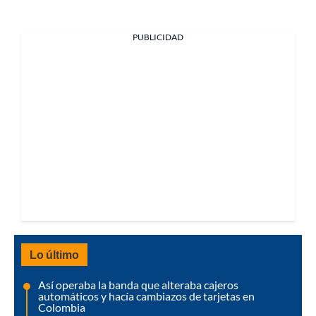
PUBLICIDAD
Lo último
Así operaba la banda que alteraba cajeros
automáticos y hacía cambiazos de tarjetas en
Colombia