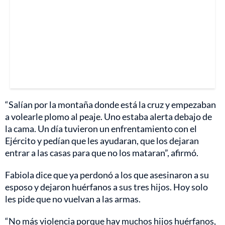
“Salían por la montaña donde está la cruz y empezaban
a volearle plomo al peaje. Uno estaba alerta debajo de
la cama. Un día tuvieron un enfrentamiento con el
Ejército y pedían que les ayudaran, que los dejaran
entrar a las casas para que no los mataran”, afirmó.
Fabiola dice que ya perdonó a los que asesinaron a su
esposo y dejaron huérfanos a sus tres hijos. Hoy solo
les pide que no vuelvan a las armas.
“No más violencia porque hay muchos hijos huérfanos,