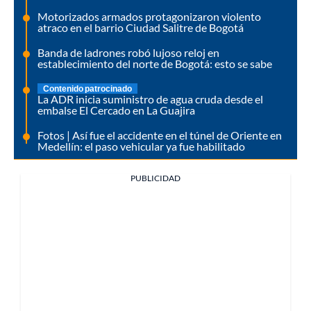
Motorizados armados protagonizaron violento
atraco en el barrio Ciudad Salitre de Bogotá
Banda de ladrones robó lujoso reloj en
establecimiento del norte de Bogotá: esto se sabe
Contenido patrocinado
La ADR inicia suministro de agua cruda desde el
embalse El Cercado en La Guajira
Fotos | Así fue el accidente en el túnel de Oriente en
Medellín: el paso vehicular ya fue habilitado
PUBLICIDAD