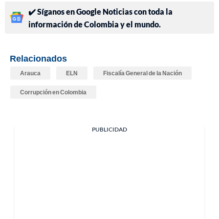
✔️ Síganos en Google Noticias con toda la
información de Colombia y el mundo.
Relacionados
Arauca
ELN
Fiscalía General de la Nación
Corrupción en Colombia
PUBLICIDAD