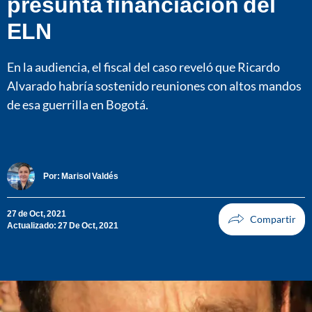
presunta financiación del
ELN
En la audiencia, el fiscal del caso reveló que Ricardo
Alvarado habría sostenido reuniones con altos mandos
de esa guerrilla en Bogotá.
Por:
Marisol Valdés
27 de Oct, 2021
Actualizado: 27 De Oct, 2021