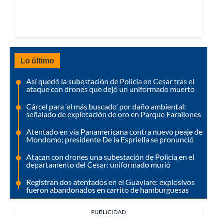
Lo último
Así quedó la subestación de Policía en Cesar tras el
ataque con drones que dejó un uniformado muerto
Cárcel para ‘el más buscado’ por daño ambiental:
señalado de explotación de oro en Parque Farallones
Atentado en vía Panamericana contra nuevo peaje de
Mondomo; presidente De la Espriella se pronunció
Atacan con drones una subestación de Policía en el
departamento del Cesar: uniformado murió
Registran dos atentados en el Guaviare: explosivos
fueron abandonados en carrito de hamburguesas
PUBLICIDAD