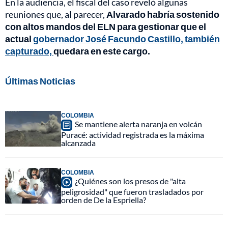
En la audiencia, el fiscal del caso reveló algunas
reuniones que, al parecer,
Alvarado habría sostenido
con altos mandos del ELN para gestionar que el
actual
gobernador José Facundo Castillo, también
capturado,
quedara en este cargo.
Últimas Noticias
COLOMBIA
Se mantiene alerta naranja en volcán
Puracé: actividad registrada es la máxima
alcanzada
COLOMBIA
¿Quiénes son los presos de "alta
peligrosidad" que fueron trasladados por
orden de De la Espriella?