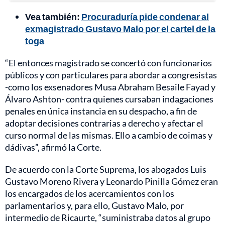
Vea también:
Procuraduría pide condenar al
exmagistrado Gustavo Malo por el cartel de la
toga
“El entonces magistrado se concertó con funcionarios
públicos y con particulares para abordar a congresistas
-como los exsenadores Musa Abraham Besaile Fayad y
Álvaro Ashton- contra quienes cursaban indagaciones
penales en única instancia en su despacho, a fin de
adoptar decisiones contrarias a derecho y afectar el
curso normal de las mismas. Ello a cambio de coimas y
dádivas”, afirmó la Corte.
De acuerdo con la Corte Suprema, los abogados Luis
Gustavo Moreno Rivera y Leonardo Pinilla Gómez eran
los encargados de los acercamientos con los
parlamentarios y, para ello, Gustavo Malo, por
intermedio de Ricaurte, “suministraba datos al grupo