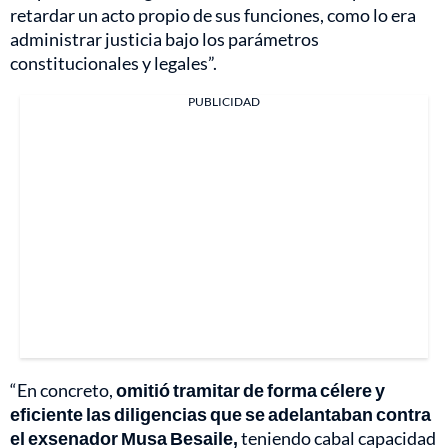
retardar un acto propio de sus funciones, como lo era
administrar justicia bajo los parámetros
constitucionales y legales”.
PUBLICIDAD
“En concreto,
omitió tramitar de forma célere y
eficiente las diligencias que se adelantaban contra
el exsenador Musa Besaile,
teniendo cabal capacidad