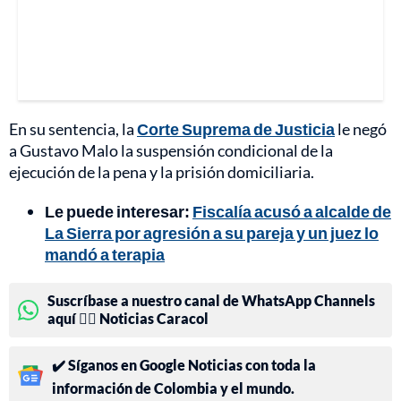
En su sentencia, la
Corte Suprema de Justicia
le negó
a Gustavo Malo la suspensión condicional de la
ejecución de la pena y la prisión domiciliaria.
Le puede interesar:
Fiscalía acusó a alcalde de
La Sierra por agresión a su pareja y un juez lo
mandó a terapia
Suscríbase a nuestro canal de WhatsApp Channels
aquí 👉🏻 Noticias Caracol
✔️ Síganos en Google Noticias con toda la
información de Colombia y el mundo.