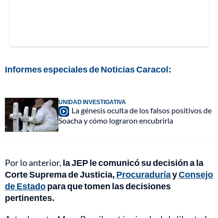
Informes especiales de Noticias Caracol:
UNIDAD INVESTIGATIVA
La génesis oculta de los falsos positivos de
Soacha y cómo lograron encubrirla
Por lo anterior,
la JEP le comunicó su decisión a la
Corte Suprema de Justicia,
Procuraduría
y
Consejo
de Estado
para que tomen las decisiones
pertinentes.