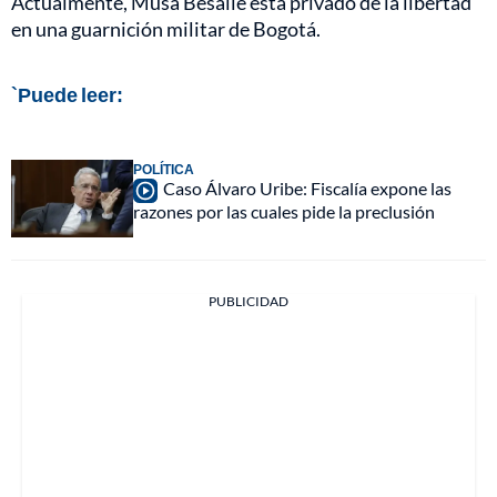
Actualmente, Musa Besaile está privado de la libertad
en una guarnición militar de Bogotá.
`Puede leer:
POLÍTICA
Caso Álvaro Uribe: Fiscalía expone las
razones por las cuales pide la preclusión
PUBLICIDAD