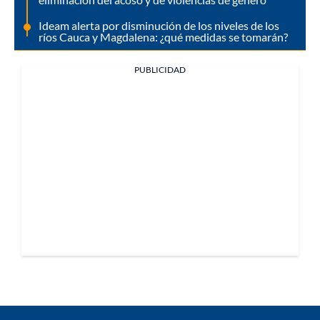
Ideam alerta por disminución de los niveles de los
ríos Cauca y Magdalena: ¿qué medidas se tomarán?
PUBLICIDAD