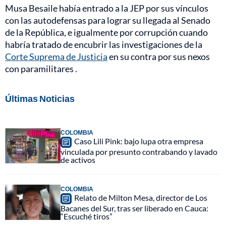
Musa Besaile había entrado a la JEP por sus vínculos
con las autodefensas para lograr su llegada al Senado
de la República, e igualmente por corrupción cuando
habría tratado de encubrir las investigaciones de la
Corte Suprema de Justicia
en su contra por sus nexos
con paramilitares .
Últimas Noticias
COLOMBIA
Caso Lili Pink: bajo lupa otra empresa
vinculada por presunto contrabando y lavado
de activos
COLOMBIA
Relato de Milton Mesa, director de Los
Bacanes del Sur, tras ser liberado en Cauca:
“Escuché tiros”