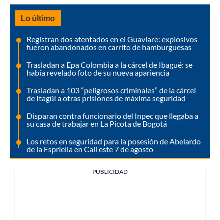
Lo último
Registran dos atentados en el Guaviare: explosivos
fueron abandonados en carrito de hamburguesas
Trasladan a Epa Colombia a la cárcel de Ibagué: se
había revelado foto de su nueva apariencia
Trasladan a 103 “peligrosos criminales” de la cárcel
de Itagüí a otras prisiones de máxima seguridad
Disparan contra funcionario del Inpec que llegaba a
su casa de trabajar en La Picota de Bogotá
Los retos en seguridad para la posesión de Abelardo
de la Espriella en Cali este 7 de agosto
PUBLICIDAD