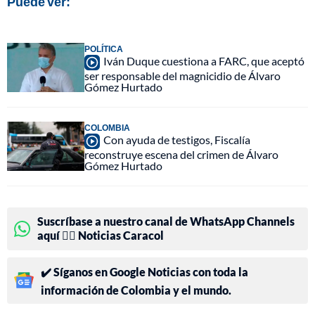
Puede ver:
POLÍTICA
Iván Duque cuestiona a FARC, que aceptó
ser responsable del magnicidio de Álvaro
Gómez Hurtado
COLOMBIA
Con ayuda de testigos, Fiscalía
reconstruye escena del crimen de Álvaro
Gómez Hurtado
Suscríbase a nuestro canal de WhatsApp Channels
aquí 👉🏻 Noticias Caracol
✔️ Síganos en Google Noticias con toda la
información de Colombia y el mundo.