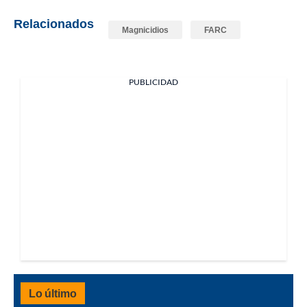
Relacionados
Magnicidios
FARC
PUBLICIDAD
Lo último