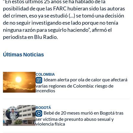
“En estos últimos 25 años se ha hablado de la
posibilidad de que las FARC hubieran sido las autoras
del crimen, eso ya se estudió (...) se tomó una decisión
de no seguir investigando ese lado porque no tenía
ninguna razón para seguirlo haciendo”, afirmó el
periodista en Blu Radio.
Últimas Noticias
COLOMBIA
Ideam alerta por ola de calor que afectará
varias regiones de Colombia: riesgo de
incendios
BOGOTÁ
Bebé de 20 meses murió en Bogotá tras
ser víctima de presunto abuso sexual y
violencia física