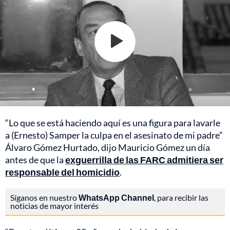
“Lo que se está haciendo aquí es una figura para lavarle
a (Ernesto) Samper la culpa en el asesinato de mi padre”
Álvaro Gómez Hurtado, dijo Mauricio Gómez un día
antes de que la
exguerrilla de las FARC admitiera ser
responsable del homicidio
.
Síganos en nuestro
WhatsApp Channel
, para recibir las
noticias de mayor interés