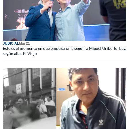
JUDICIAL
Mar 21
Este es el momento en que empezaron a seguir a Miguel Uribe Turbay,
según alias El Viejo