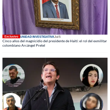
Exclusivo
UNIDAD INVESTIGATIVA
Jul 5
Cinco años del magnicidio del presidente de Haití: el rol del exmilitar
colombiano Arcángel Pretel