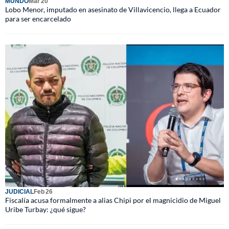
MUNDO
Mar 20
Lobo Menor, imputado en asesinato de Villavicencio, llega a Ecuador
para ser encarcelado
JUDICIAL
Feb 26
Fiscalía acusa formalmente a alias Chipi por el magnicidio de Miguel
Uribe Turbay: ¿qué sigue?