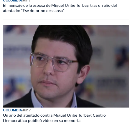
COLOMBIA
Jun 7
El mensaje de la esposa de Miguel Uribe Turbay, tras un año del
atentado: “Ese dolor no descansa”
COLOMBIA
Jun 7
Un año del atentado contra Miguel Uribe Turbay: Centro
Democrático publicó video en su memoria