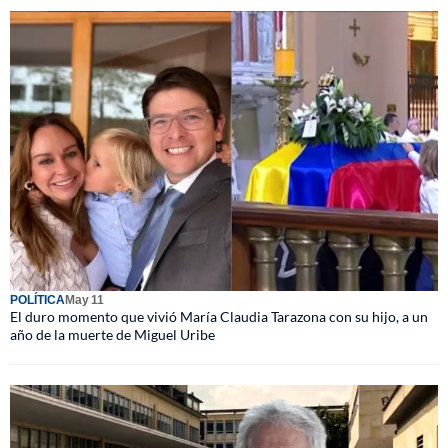
POLÍTICA
May 11
El duro momento que vivió María Claudia Tarazona con su hijo, a un
año de la muerte de Miguel Uribe