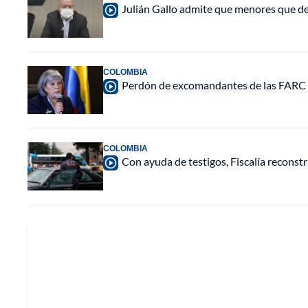
Julián Gallo admite que menores que d
COLOMBIA
Perdón de excomandantes de las FARC e
COLOMBIA
Con ayuda de testigos, Fiscalía recons