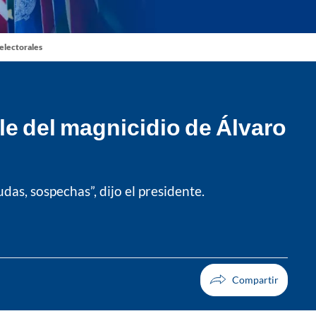
 electorales
e del magnicidio de Álvaro
as, sospechas”, dijo el presidente.