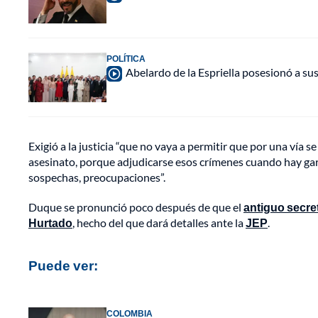
POLÍTICA
Abelardo de la Espriella posesionó a su
Exigió a la justicia “que no vaya a permitir que por una vía 
asesinato, porque adjudicarse esos crímenes cuando hay gara
sospechas, preocupaciones”.
Duque se pronunció poco después de que el
antiguo secre
Hurtado
, hecho del que dará detalles ante la
JEP
.
Puede ver:
COLOMBIA