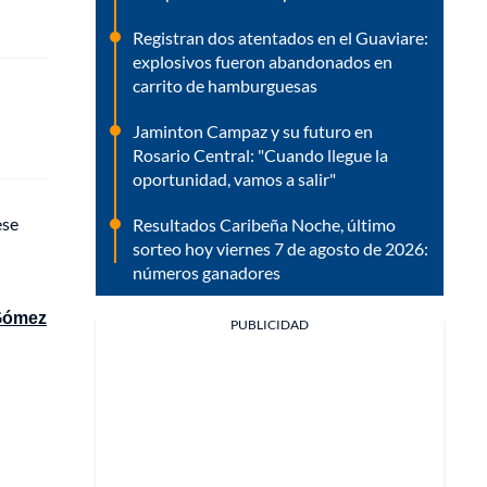
Registran dos atentados en el Guaviare:
explosivos fueron abandonados en
carrito de hamburguesas
Jaminton Campaz y su futuro en
Rosario Central: "Cuando llegue la
oportunidad, vamos a salir"
ese
Resultados Caribeña Noche, último
sorteo hoy viernes 7 de agosto de 2026:
números ganadores
 Gómez
PUBLICIDAD