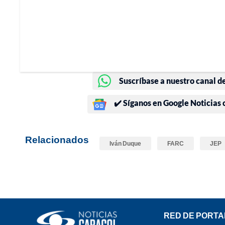
Suscríbase a nuestro canal d
✔️ Síganos en Google Noticias
Relacionados
Iván Duque
FARC
JEP
RED DE PORTA