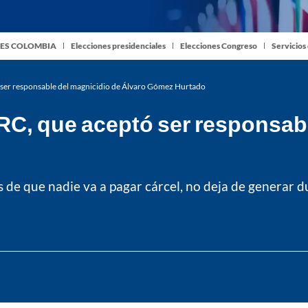
ES COLOMBIA
Elecciones presidenciales
Elecciones Congreso
Servicios
 ser responsable del magnicidio de Álvaro Gómez Hurtado
RC, que aceptó ser responsabl
de que nadie va a pagar cárcel, no deja de generar dud