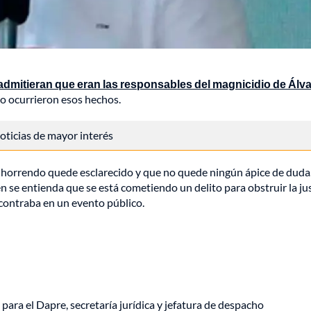
admitieran que eran las responsables del magnicidio de Álv
mo ocurrieron esos hechos.
 noticias de mayor interés
 horrendo quede esclarecido y que no quede ningún ápice de duda
n se entienda que se está cometiendo un delito para obstruir la jus
ncontraba en un evento público.
a para el Dapre, secretaría jurídica y jefatura de despacho