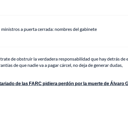
s ministros a puerta cerrada: nombres del gabinete
se trate de obstruir la verdadera responsabilidad que hay detrás de 
ntías de que nadie va a pagar cárcel, no deja de generar dudas,
tariado de las FARC pidiera perdón por la muerte de Álvaro