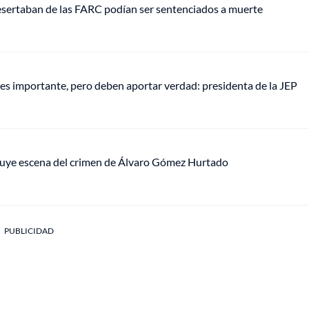
esertaban de las FARC podían ser sentenciados a muerte
s importante, pero deben aportar verdad: presidenta de la JEP
truye escena del crimen de Álvaro Gómez Hurtado
PUBLICIDAD