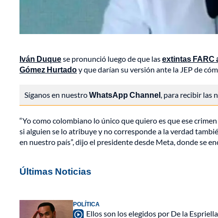
Iván Duque
se pronunció luego de que las
extintas FARC 
Gómez Hurtado
y que darían su versión ante la JEP de có
Síganos en nuestro
WhatsApp Channel
, para recibir las
“Yo como colombiano lo único que quiero es que ese crimen
si alguien se lo atribuye y no corresponde a la verdad tambié
en nuestro país”, dijo el presidente desde Meta, donde se e
Últimas Noticias
POLÍTICA
Ellos son los elegidos por De la Espriell