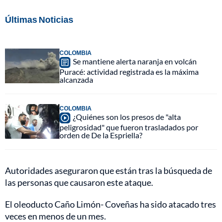
Últimas Noticias
COLOMBIA
Se mantiene alerta naranja en volcán
Puracé: actividad registrada es la máxima
alcanzada
COLOMBIA
¿Quiénes son los presos de "alta
peligrosidad" que fueron trasladados por
orden de De la Espriella?
Autoridades aseguraron que están tras la búsqueda de
las personas que causaron este ataque.
El oleoducto Caño Limón- Coveñas ha sido atacado tres
veces en menos de un mes.