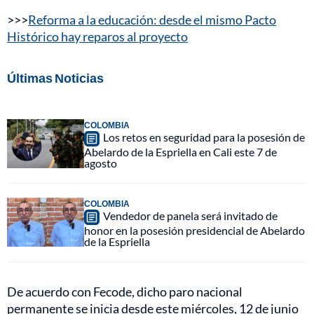
>>>
Reforma a la educación: desde el mismo Pacto
Histórico hay reparos al proyecto
Últimas Noticias
COLOMBIA
Los retos en seguridad para la posesión de
Abelardo de la Espriella en Cali este 7 de
agosto
COLOMBIA
Vendedor de panela será invitado de
honor en la posesión presidencial de Abelardo
de la Espriella
De acuerdo con Fecode, dicho paro nacional
permanente se inicia desde este miércoles, 12 de junio