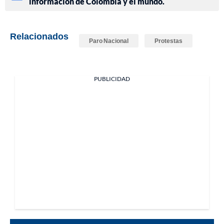
información de Colombia y el mundo.
Relacionados
Paro Nacional
Protestas
PUBLICIDAD