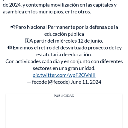
de 2024, y contempla movilización en las capitales y
asamblea en los municipios, entre otros.
📢Paro Nacional Permanente por la defensa de la
educación pública
🗓️A partir del miércoles 12 de junio.
🔊 Exigimos el retiro del desvirtuado proyecto de ley
estatutaria de educación.
Con actividades cada día y en conjunto con diferentes
sectores en una gran unidad.
pic.twitter.com/wpF2OVnilI
— fecode (@fecode)
June 11, 2024
PUBLICIDAD