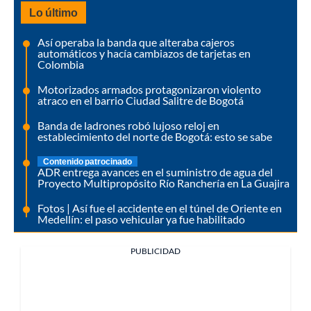
Lo último
Así operaba la banda que alteraba cajeros
automáticos y hacía cambiazos de tarjetas en
Colombia
Motorizados armados protagonizaron violento
atraco en el barrio Ciudad Salitre de Bogotá
Banda de ladrones robó lujoso reloj en
establecimiento del norte de Bogotá: esto se sabe
Contenido patrocinado
ADR entrega avances en el suministro de agua del
Proyecto Multipropósito Río Ranchería en La Guajira
Fotos | Así fue el accidente en el túnel de Oriente en
Medellín: el paso vehicular ya fue habilitado
PUBLICIDAD