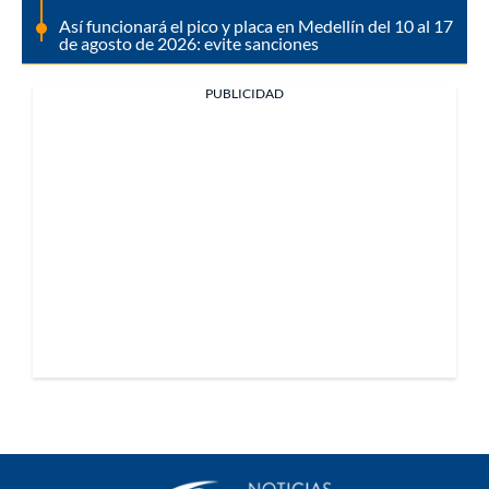
Así funcionará el pico y placa en Medellín del 10 al 17
de agosto de 2026: evite sanciones
PUBLICIDAD