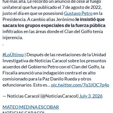
fue más allá. Le recordó un anuncio de cese al fuego
unilateral que fue publicado el 7 de agosto de 2022,
justo el día en que se posesionó
Gustavo Petro
en la
Presidencia. A cambio alias Jerónimo
le insistió que
sacara los grupos especiales de la fuerza pública
infiltrados en las áreas donde el Clan del Golfo tenía
injerencia.
.
#LoÚltimo
| Después de las revelaciones de la Unidad
Investigativa de Noticias Caracol sobre los presuntos
acuerdos del Gobierno Petro con el Clan del Golfo, la
Fiscalía anunció una indagación contra el ex alto
comisionado para la Paz Danilo Rueda y otros
exfuncionarios. Esto es…
pic.twitter.com/7q3JOC7p4o
— Noticias Caracol (@NoticiasCaracol)
July 3, 2026
MATEO MEDINA ESCOBAR