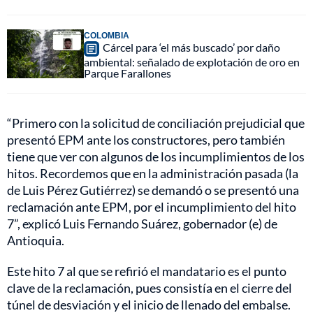
COLOMBIA
Cárcel para ‘el más buscado’ por daño
ambiental: señalado de explotación de oro en
Parque Farallones
“Primero con la solicitud de conciliación prejudicial que
presentó EPM ante los constructores, pero también
tiene que ver con algunos de los incumplimientos de los
hitos. Recordemos que en la administración pasada (la
de Luis Pérez Gutiérrez) se demandó o se presentó una
reclamación ante EPM, por el incumplimiento del hito
7”, explicó Luis Fernando Suárez, gobernador (e) de
Antioquia.
Este hito 7 al que se refirió el mandatario es el punto
clave de la reclamación, pues consistía en el cierre del
túnel de desviación y el inicio de llenado del embalse.