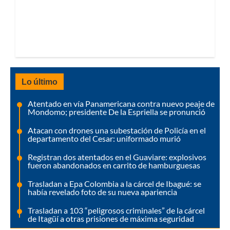
Lo último
Atentado en vía Panamericana contra nuevo peaje de
Mondomo; presidente De la Espriella se pronunció
Atacan con drones una subestación de Policía en el
departamento del Cesar: uniformado murió
Registran dos atentados en el Guaviare: explosivos
fueron abandonados en carrito de hamburguesas
Trasladan a Epa Colombia a la cárcel de Ibagué: se
había revelado foto de su nueva apariencia
Trasladan a 103 “peligrosos criminales” de la cárcel
de Itagüí a otras prisiones de máxima seguridad