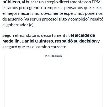
públicos
, al buscar un arreglo directamente con EPM
estamos protegiendo la empresa, pensamos que ese es
el mejor mecanismo, obviamente esperamos ponernos
de acuerdo. Va ser un proceso largo y complejo”, resaltó
el gobernador (e).
Según el mandatario departamental,
el alcalde de
Medellín, Daniel Quintero, respaldó su decisión
y
aseguró que era el camino correcto.
PUBLICIDAD