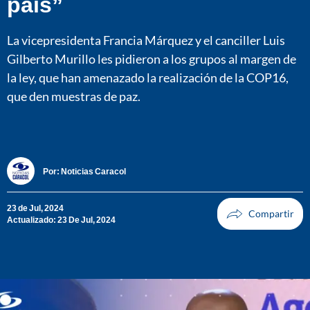
país”
La vicepresidenta Francia Márquez y el canciller Luis
Gilberto Murillo les pidieron a los grupos al margen de
la ley, que han amenazado la realización de la COP16,
que den muestras de paz.
Por:
Noticias Caracol
23 de Jul, 2024
Actualizado: 23 De Jul, 2024