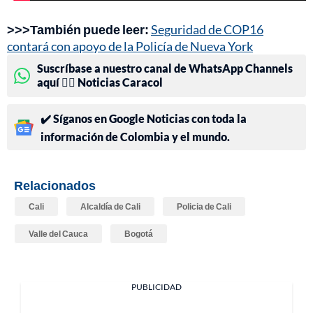
>>>También puede leer:
Seguridad de COP16
contará con apoyo de la Policía de Nueva York
Suscríbase a nuestro canal de WhatsApp Channels
aquí 👉🏻 Noticias Caracol
✔️ Síganos en Google Noticias con toda la
información de Colombia y el mundo.
Relacionados
Cali
Alcaldía de Cali
Policia de Cali
Valle del Cauca
Bogotá
PUBLICIDAD