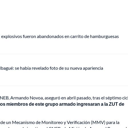
e: explosivos fueron abandonados en carrito de hamburguesas
 Ibagué: se había revelado foto de su nueva apariencia
 CNEB, Armando Novoa, aseguró en abril pasado, tras el séptimo cic
los miembros de este grupo armado ingresaran a la ZUT de
ón de un Mecanismo de Monitoreo y Verificación (MMV) para la