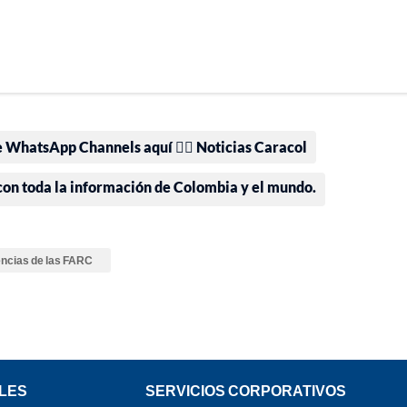
e WhatsApp Channels aquí 👉🏻 Noticias Caracol
 con toda la información de Colombia y el mundo.
encias de las FARC
LES
SERVICIOS CORPORATIVOS