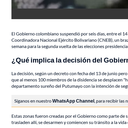
El Gobierno colombiano suspendió por seis días, entre el 14 y 
Coordinadora Nacional Ejército Bolivariano (CNEB), un bra
semana para la segunda vuelta de las elecciones presidenci
¿Qué implica la decisión del Gobie
La decisión, según un decreto con fecha del 13 de junio pero
que al menos 100 miembros de la disidencia se desplacen "ha
departamento sureño del Putumayo con la intención de segui
Síganos en nuestro
WhatsApp Channel
, para recibir las
Estas zonas fueron creadas por el Gobierno como parte de s
trasladen allí, se desarmen y comiencen su tránsito a la vida c