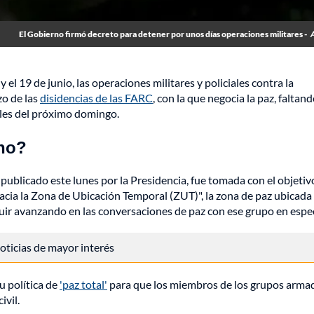
El Gobierno firmó decreto para detener por unos días operaciones militares -
el 19 de junio, las operaciones militares y policiales contra la
zo de las
disidencias de las FARC
, con la que negocia la paz, faltan
ales del próximo domingo.
rno?
 publicado este lunes por la Presidencia, fue tomada con el objetiv
cia la Zona de Ubicación Temporal (ZUT)", la zona de paz ubicada 
r avanzando en las conversaciones de paz con ese grupo en espec
 noticias de mayor interés
u política de
'paz total'
para que los miembros de los grupos arma
ivil.