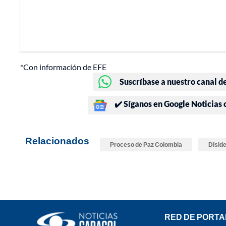
*Con información de EFE
Suscríbase a nuestro canal d
✔️ Síganos en Google Noticias
Relacionados
Proceso de Paz Colombia
Disid
RED DE PORTA