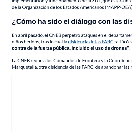
implementación y funcionamiento de la ZUT, que estará inte
de la Organización de los Estados Americanos (MAPP/OEA)
¿Cómo ha sido el diálogo con las d
En abril pasado, el CNEB perpetró ataques en el departamen
niños heridos, tras lo cual la
disidencia de las FARC
ratificó
contra de la fuerza pública, incluido el uso de drones"
.
La CNEB reúne a los Comandos de Frontera y la Coordinadora
Marquetalia, otra disidencia de las FARC, de abandonar las 