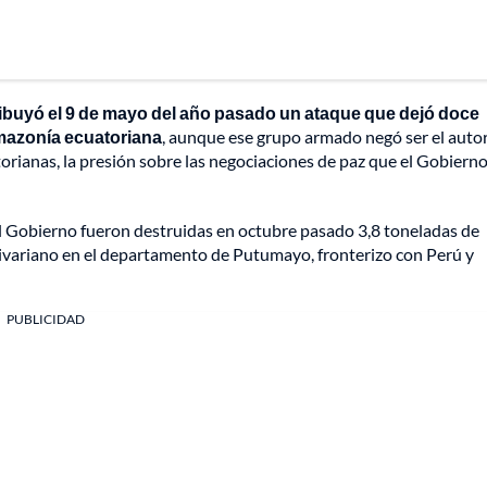
tribuyó el 9 de mayo del año pasado un ataque que dejó doce
 Amazonía ecuatoriana
, aunque ese grupo armado negó ser el auto
orianas, la presión sobre las negociaciones de paz que el Gobiern
l Gobierno fueron destruidas en octubre pasado 3,8 toneladas de
livariano en el departamento de Putumayo, fronterizo con Perú y
PUBLICIDAD