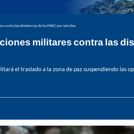
 contra las disidencias de las FARC por seis días
ones militares contra las di
litará el traslado a la zona de paz suspendiendo las op