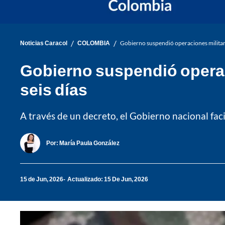
/
/
Noticias Caracol
COLOMBIA
Gobierno suspendió operaciones militares
Gobierno suspendió operaci
seis días
A través de un decreto, el Gobierno nacional faci
Por:
María Paula González
15 de Jun, 2026
Actualizado: 15 De Jun, 2026