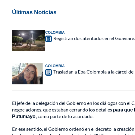
Últimas Noticias
COLOMBIA
Registran dos atentados en el Guaviar
COLOMBIA
Trasladan a Epa Colombia a la cárcel de
El jefe de la delegación del Gobierno en los diálogos con el
negociaciones, que estaban cerrando los detalles
para que 
Putumayo,
como parte de lo acordado.
En ese sentido, el Gobierno ordenó en el decreto la creaci