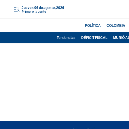
jueves 06 de agosto, 2026
Primero la gente
POLÍTICA
COLOMBIA
Tendencias:
DÉFICIT FISCAL
MURIÓ A