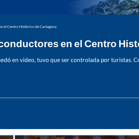
n el Centro Histórico de Cartagena
conductores en el Centro Hist
uedó en video, tuvo que ser controlada por turistas. C