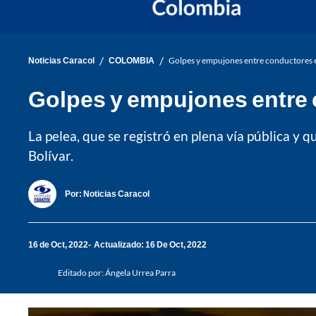
/
/
Noticias Caracol
COLOMBIA
Golpes y empujones entre conductores e
Golpes y empujones entre 
La pelea, que se registró en plena vía pública y q
Bolívar.
Por:
Noticias Caracol
16 de Oct, 2022
Actualizado: 16 De Oct, 2022
Editado por:
Ángela Urrea Parra