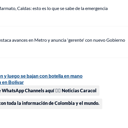
armato, Caldas: esto es lo que se sabe de la emergencia
staca avances en Metro y anuncia 'gerente' con nuevo Gobierno
yen y luego se bajan con botella en mano
 en Bolívar
e WhatsApp Channels aquí 👉🏻 Noticias Caracol
 con toda la información de Colombia y el mundo.