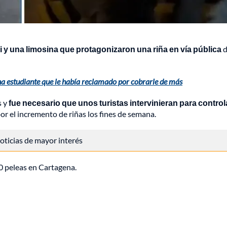
 y una limosina que protagonizaron una riña en vía pública
d
na estudiante que le había reclamado por cobrarle de más
s y
fue necesario que unos turistas intervinieran para controla
r el incremento de riñas los fines de semana.
 noticias de mayor interés
0 peleas en Cartagena.