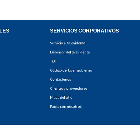
LES
SERVICIOS CORPORATIVOS
Servicio al televidente
Defensor del televidente
TDT
Código del buen gobierno
Contáctenos
Clientes y proveedores
Mapa del sitio
Paute con nosotros