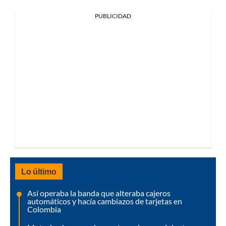
PUBLICIDAD
Lo último
Así operaba la banda que alteraba cajeros
automáticos y hacía cambiazos de tarjetas en
Colombia