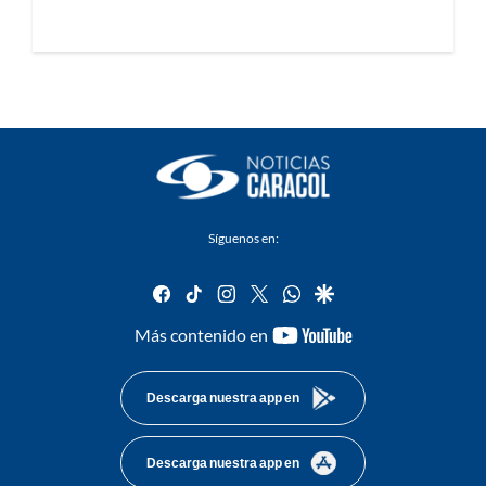
Síguenos en:
facebook
tiktok
instagram
twitter
whatsapp
google
youtube-
Más contenido en
footer
Descarga nuestra app en
Descarga nuestra app en