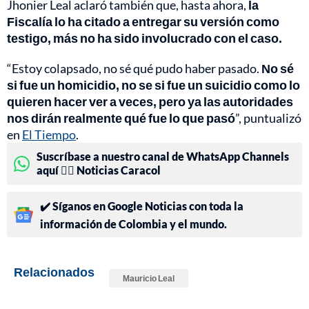
Jhonier Leal aclaró también que, hasta ahora,
la
Fiscalía lo ha citado a entregar su versión como
testigo, más no ha sido involucrado con el caso.
“Estoy colapsado, no sé qué pudo haber pasado.
No sé
si fue un homicidio, no se si fue un suicidio como lo
quieren hacer ver a veces, pero ya las autoridades
nos dirán realmente qué fue lo que pasó
”, puntualizó
en
El Tiempo
.
Suscríbase a nuestro canal de WhatsApp Channels
aquí 👉🏻 Noticias Caracol
✔️ Síganos en Google Noticias con toda la
información de Colombia y el mundo.
Relacionados
Mauricio Leal