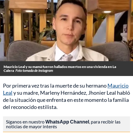
Mauricio Leal y su mamá fueron hallados muertos en una vivienda en La
Calera
Foto tomada de Instagram
Por primera vez tras la muerte de su hermano
Mauricio
Leal
y su madre, Marleny Hernández, Jhonier Leal habló
de la situación que enfrenta en este momento la familia
del reconocido estilista.
Síganos en nuestro
WhatsApp Channel
, para recibir las
noticias de mayor interés