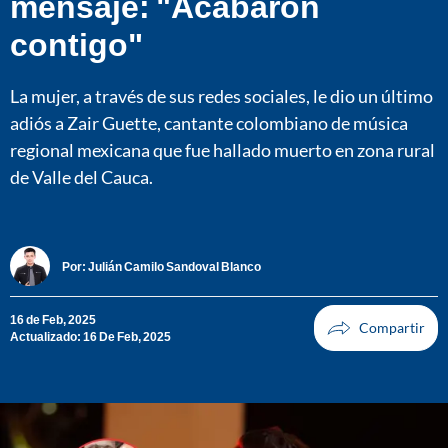
mensaje: "Acabaron
contigo"
La mujer, a través de sus redes sociales, le dio un último
adiós a Zair Guette, cantante colombiano de música
regional mexicana que fue hallado muerto en zona rural
de Valle del Cauca.
Por:
Julián Camilo Sandoval Blanco
16 de Feb, 2025
Actualizado: 16 De Feb, 2025