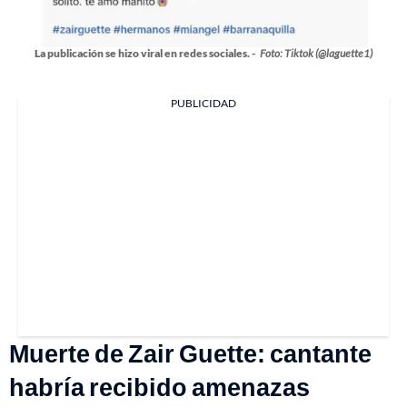
La publicación se hizo viral en redes sociales. -
Foto: Tiktok (@laguette1)
PUBLICIDAD
Muerte de Zair Guette: cantante
habría recibido amenazas