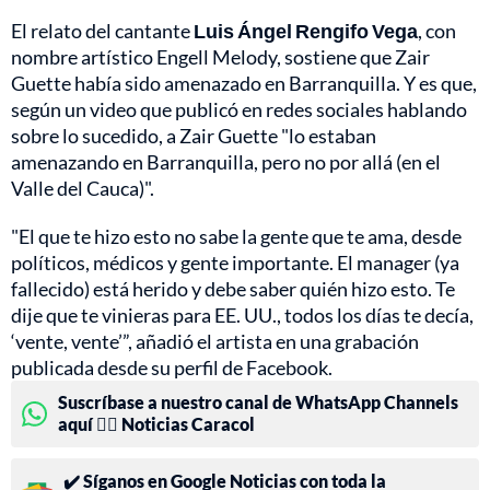
El relato del cantante
Luis Ángel Rengifo Vega
, con
nombre artístico Engell Melody, sostiene que Zair
Guette había sido amenazado en Barranquilla. Y es que,
según un video que publicó en redes sociales hablando
sobre lo sucedido, a Zair Guette "lo estaban
amenazando en Barranquilla, pero no por allá (en el
Valle del Cauca)".
"El que te hizo esto no sabe la gente que te ama, desde
políticos, médicos y gente importante. El manager (ya
fallecido) está herido y debe saber quién hizo esto. Te
dije que te vinieras para EE. UU., todos los días te decía,
‘vente, vente’”, añadió el artista en una grabación
publicada desde su perfil de Facebook.
Suscríbase a nuestro canal de WhatsApp Channels
aquí 👉🏻 Noticias Caracol
✔️ Síganos en Google Noticias con toda la