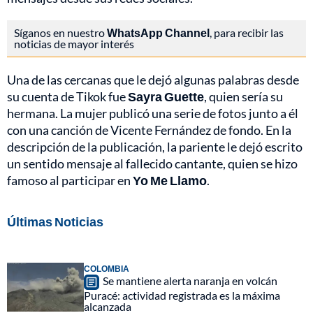
Síganos en nuestro
WhatsApp Channel
, para recibir las
noticias de mayor interés
Una de las cercanas que le dejó algunas palabras desde
su cuenta de Tikok fue
Sayra Guette
, quien sería su
hermana. La mujer publicó una serie de fotos junto a él
con una canción de Vicente Fernández de fondo. En la
descripción de la publicación, la pariente le dejó escrito
un sentido mensaje al fallecido cantante, quien se hizo
famoso al participar en
Yo Me Llamo
.
Últimas Noticias
COLOMBIA
Se mantiene alerta naranja en volcán
Puracé: actividad registrada es la máxima
alcanzada