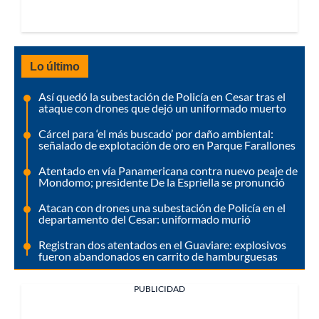
Lo último
Así quedó la subestación de Policía en Cesar tras el
ataque con drones que dejó un uniformado muerto
Cárcel para ‘el más buscado’ por daño ambiental:
señalado de explotación de oro en Parque Farallones
Atentado en vía Panamericana contra nuevo peaje de
Mondomo; presidente De la Espriella se pronunció
Atacan con drones una subestación de Policía en el
departamento del Cesar: uniformado murió
Registran dos atentados en el Guaviare: explosivos
fueron abandonados en carrito de hamburguesas
PUBLICIDAD