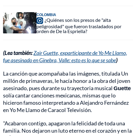
COLOMBIA
¿Quiénes son los presos de "alta
peligrosidad" que fueron trasladados por
orden de De la Espriella?
(Lea también:
Zair Guette, exparticipante de Yo Me Llamo,
fue asesinado en Ginebra, Valle: esto es lo que se sabe
)
La canción que acompañaba las imágenes, titulada Un
millón de primaveras, le hacía honor a la obra del joven
asesinado, pues durante su trayectoria musical
Guette
solía cantar canciones mexicanas, mismas que lo
hicieron famoso interpretando a Alejandro Fernández
en Yo Me Llamo de Caracol Televisión.
"Acabaron contigo, apagaron la felicidad de toda una
familia. Nos dejaron un luto eterno en el corazón y en la