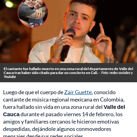
El cantante fue hallado muerto en una zona rural del departamento de Valle del
Cauca tras haber sido citado para dar un concierto en Cali. -
Foto: redes sociales y
Youtube
Luego de que el cuerpo de
Zair Guette
, conocido
cantante de música regional mexicana en Colombia,
fuera hallado sin vida en una zona rural del
Valle del
Cauca
durante el pasado viernes 14 de febrero, los
amigos y familiares cercanos le hicieron emotivas
despedidas, dejándole algunos conmovedores
mensajes desde sus redes sociales.