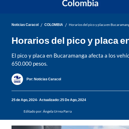
/
/
Noticias Caracol
COLOMBIA
Horarios del pico y placa en Bucaramang
Horarios del pico y placa 
El pico y placa en Bucaramanga afecta a los vehí
650.000 pesos.
Por:
Noticias Caracol
25 de Ago, 2024
Actualizado: 25 De Ago, 2024
Editado por:
Ángela Urrea Parra