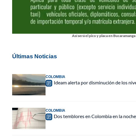
Así será el pico y placa en Bucaramanga
Últimas Noticias
COLOMBIA
Ideam alerta por disminución de los ni
COLOMBIA
Dos temblores en Colombia en la noche 