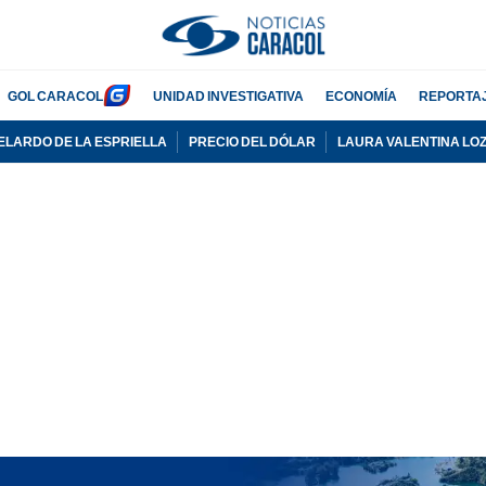
GOL CARACOL
UNIDAD INVESTIGATIVA
ECONOMÍA
REPORTA
ELARDO DE LA ESPRIELLA
PRECIO DEL DÓLAR
LAURA VALENTINA LO
PUBLICIDAD