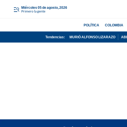
miércoles 05 de agosto, 2026
Primero la gente
POLÍTICA
COLOMBIA
Tendencias:
MURIÓ ALFONSO LIZARAZO
AB