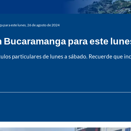
a para este lunes, 26 de agosto de 2024
en Bucaramanga para este lune
culos particulares de lunes a sábado. Recuerde que i