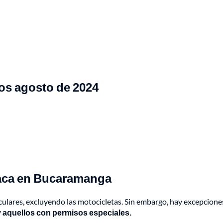
os agosto de 2024
laca en Bucaramanga
iculares, excluyendo las motocicletas. Sin embargo, hay excepcione
y aquellos con permisos especiales.