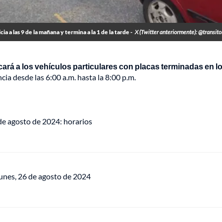
a a las 9 de la mañana y termina a la 1 de la tarde -
X (Twitter anteriormente): @transit
cará a los vehículos particulares con placas terminadas en l
cia desde las 6:00 a.m. hasta la 8:00 p.m.
 de agosto de 2024: horarios
 lunes, 26 de agosto de 2024