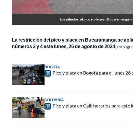
Los sábados, el pico y placa en Bucaramanga inici
La restricción del pico y placa en Bucaramanga se apli
números 3 y 4 este lunes, 26 de agosto de 2024,
en vigen
BOGOTÁ
Pico y placa en Bogotá para el lunes 26
COLOMBIA
Pico y placa en Cali: horarios para este