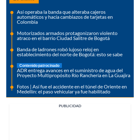
Así operaba la banda que alteraba cajeros
automáticos y hacía cambiazos de tarjetas en
Colombia
Motorizados armados protagonizaron violento
atraco en el barrio Ciudad Salitre de Bogotá
Banda de ladrones robó lujoso reloj en
establecimiento del norte de Bogotá: esto se sabe
Contenido patrocinado
ADR entrega avances en el suministro de agua del
Proyecto Multipropósito Río Ranchería en La Guajira
Fotos | Así fue el accidente en el túnel de Oriente en
Medellín: el paso vehicular ya fue habilitado
PUBLICIDAD