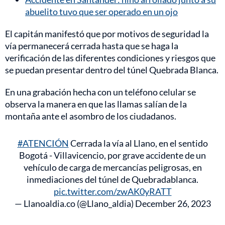
abuelito tuvo que ser operado en un ojo
El capitán manifestó que por motivos de seguridad la
vía permanecerá cerrada hasta que se haga la
verificación de las diferentes condiciones y riesgos que
se puedan presentar dentro del túnel Quebrada Blanca.
En una grabación hecha con un teléfono celular se
observa la manera en que las llamas salían de la
montaña ante el asombro de los ciudadanos.
#ATENCIÓN
Cerrada la vía al Llano, en el sentido
Bogotá - Villavicencio, por grave accidente de un
vehículo de carga de mercancías peligrosas, en
inmediaciones del túnel de Quebradablanca.
pic.twitter.com/zwAK0yRATT
— Llanoaldia.co (@Llano_aldia)
December 26, 2023