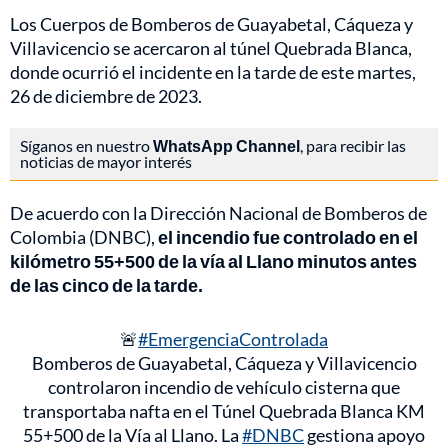
Los Cuerpos de Bomberos de Guayabetal, Cáqueza y
Villavicencio se acercaron al túnel Quebrada Blanca,
donde ocurrió el incidente en la tarde de este martes,
26 de diciembre de 2023.
Síganos en nuestro
WhatsApp Channel
, para recibir las
noticias de mayor interés
De acuerdo con la Dirección Nacional de Bomberos de
Colombia (DNBC),
el incendio fue controlado en el
kilómetro 55+500 de la vía al Llano minutos antes
de las cinco de la tarde.
🚨
#EmergenciaControlada
Bomberos de Guayabetal, Cáqueza y Villavicencio
controlaron incendio de vehículo cisterna que
transportaba nafta en el Túnel Quebrada Blanca KM
55+500 de la Vía al Llano. La
#DNBC
gestiona apoyo