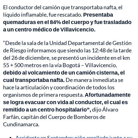
El conductor del camión que transportaba nafta, el
líquido inflamable, fue rescatado.
Presentaba
quemaduras en el 84% del cuerpo y fue trasladado
a un centro médico de Villavicencio.
“Desde la sala de la Unidad Departamental de Gestión
de Riesgo informamos que siendo las 12:48 de la tarde
del 26 de diciembre, se presentó un incidente en el km
55 + 500 metros en la vía Bogotá – Villavicencio,
debido al volcamiento de un camión cisterna, el
cual transportaba nafta.
De manera inmediata se
hace la articulación y coordinación de todos los
organismos de primera respuesta.
Afortunadamente
se logra evacuar con vida al conductor, el cual es
remitido a un centro hospitalario”,
dijo Álvaro
Farfán, capitán del Cuerpo de Bomberos de
Cundinamarca.
Accidente en Santander: niño arrollado junto a su