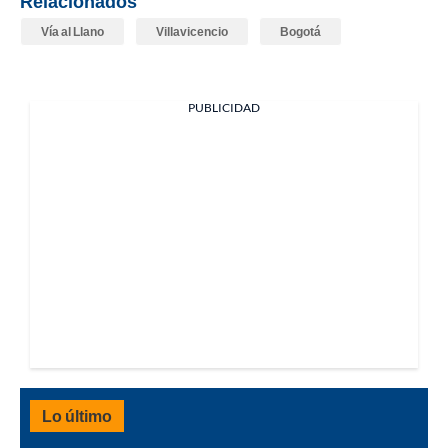
Relacionados
Vía al Llano
Villavicencio
Bogotá
PUBLICIDAD
Lo último