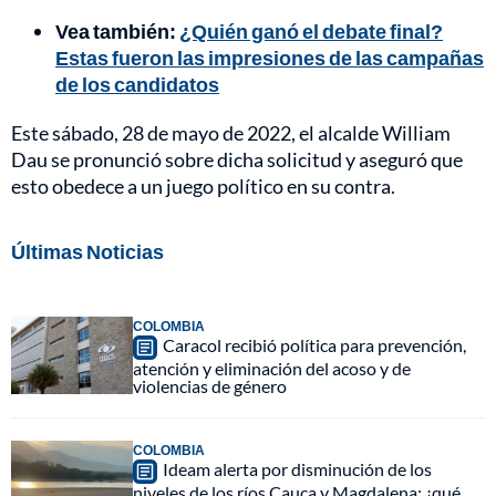
Vea también:
¿Quién ganó el debate final?
Estas fueron las impresiones de las campañas
de los candidatos
Este sábado, 28 de mayo de 2022, el alcalde William
Dau se pronunció sobre dicha solicitud y aseguró que
esto obedece a un juego político en su contra.
Últimas Noticias
COLOMBIA
Caracol recibió política para prevención,
atención y eliminación del acoso y de
violencias de género
COLOMBIA
Ideam alerta por disminución de los
niveles de los ríos Cauca y Magdalena: ¿qué