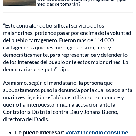
medidas se tomarán?
“Este contralor de bolsillo, al servicio de los
malandrines, pretende pasar por encima de la voluntad
del pueblo cartagenero. Fueron más de 114.000
cartageneros quienes me eligieron a mí, libre y
democráticamente, para representarlos y defender lo
de los intereses del pueblo ante estos malandrines. La
democracia se respeta”, dijo.
Asimismo, según el mandatario, la persona que
supuestamente puso la denuncia por la cual se adelanta
una investigación señaló que utilizaron su nombre y
que no ha interpuesto ninguna acusación ante la
Contraloría Distrital contra Dau y Johana Bueno,
directora del Dadis.
Le puede interesar:
Voraz incendio consume