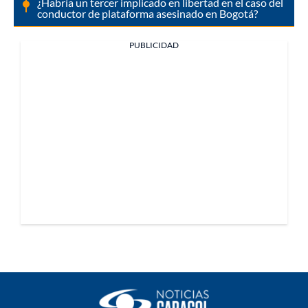
¿Habría un tercer implicado en libertad en el caso del
conductor de plataforma asesinado en Bogotá?
PUBLICIDAD