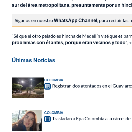
sur del área metropolitana, presuntamente por un hinc
Síganos en nuestro
WhatsApp Channel
, para recibir las
“Sé que el otro pelado es hincha de Medellín y sé que es bar
problemas con él antes, porque eran vecinos y todo
”, 
Últimas Noticias
COLOMBIA
Registran dos atentados en el Guaviar
COLOMBIA
Trasladan a Epa Colombia a la cárcel de