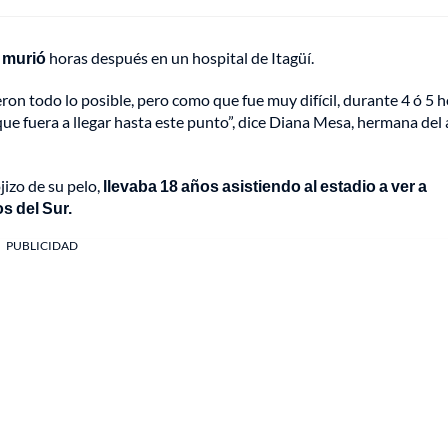
y murió
horas después en un hospital de Itagüí.
ron todo lo posible, pero como que fue muy difícil, durante 4 ó 5 
e fuera a llegar hasta este punto”, dice Diana Mesa, hermana del 
izo de su pelo,
llevaba 18 años asistiendo al estadio a ver a
os del Sur.
PUBLICIDAD