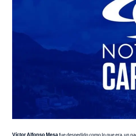
Víctor Alfonso Mesa
fue despedido como lo que era, un nac