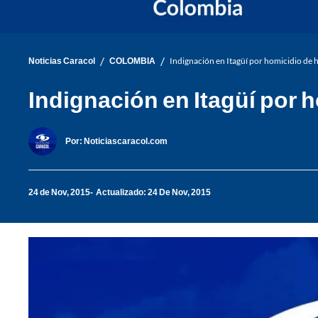
/
/
Noticias Caracol
COLOMBIA
Indignación en Itagüí por homicidio de 
Indignación en Itagüí por 
Por:
Noticiascaracol.com
24 de Nov, 2015
Actualizado: 24 De Nov, 2015