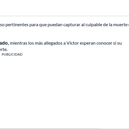
 caso pertinentes para que puedan capturar al culpable de la muerte
lado,
mientras los más allegados a Víctor esperan conocer si su
rte.
PUBLICIDAD