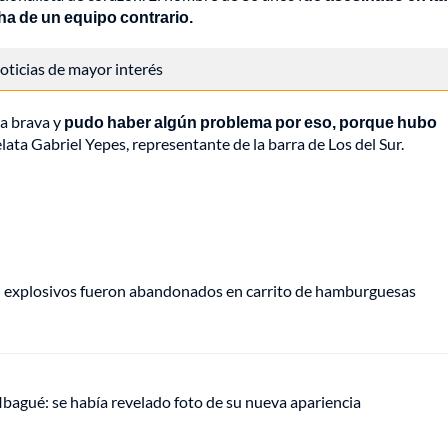
ha de un equipo contrario.
 noticias de mayor interés
ra brava y
pudo haber algún problema por eso, porque hubo
relata Gabriel Yepes, representante de la barra de Los del Sur.
e: explosivos fueron abandonados en carrito de hamburguesas
 Ibagué: se había revelado foto de su nueva apariencia