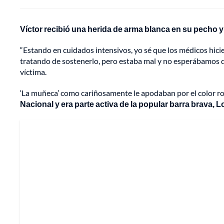
Víctor recibió una herida de arma blanca en su pecho 
“Estando en cuidados intensivos, yo sé que los médicos hicie
tratando de sostenerlo, pero estaba mal y no esperábamos qu
víctima.
‘La muñeca’ como cariñosamente le apodaban por el color roj
Nacional y era parte activa de la popular barra brava, L