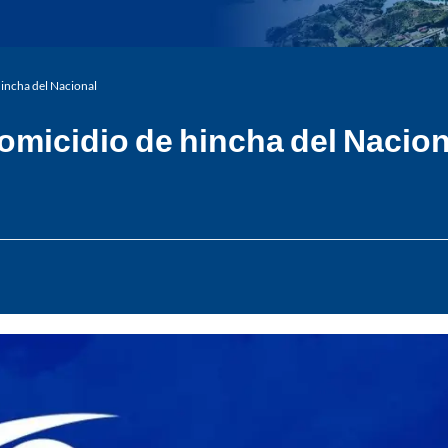
hincha del Nacional
homicidio de hincha del Nacion