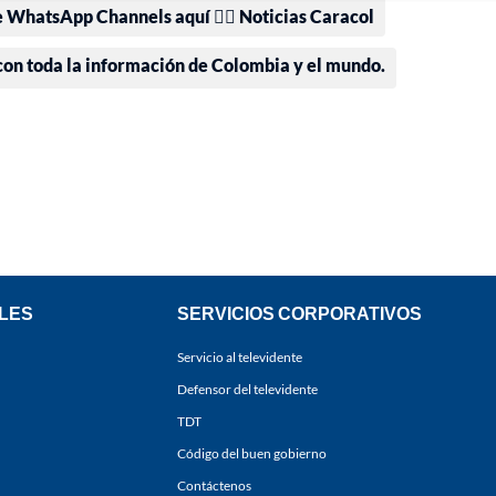
e WhatsApp Channels aquí 👉🏻 Noticias Caracol
 con toda la información de Colombia y el mundo.
LES
SERVICIOS CORPORATIVOS
Servicio al televidente
Defensor del televidente
TDT
Código del buen gobierno
Contáctenos