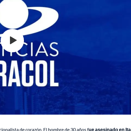
ionalista de corazón. El hombre de 30 años f
ue asesinado en Ita