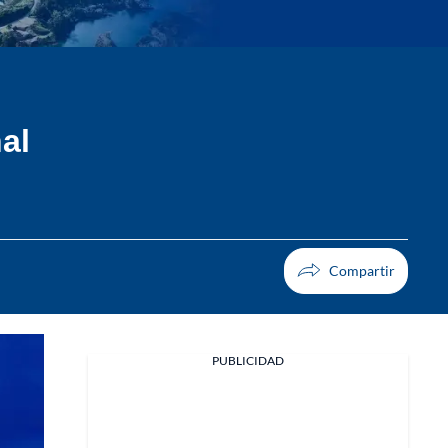
al
PUBLICIDAD
Facebook
X
Whatsapp