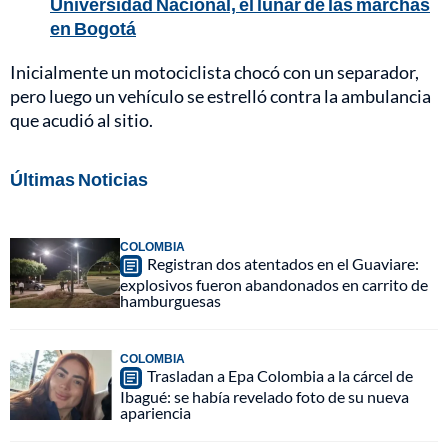
Universidad Nacional, el lunar de las marchas
en Bogotá
Inicialmente un motociclista chocó con un separador,
pero luego un vehículo se estrelló contra la ambulancia
que acudió al sitio.
Últimas Noticias
COLOMBIA
Registran dos atentados en el Guaviare:
explosivos fueron abandonados en carrito de
hamburguesas
COLOMBIA
Trasladan a Epa Colombia a la cárcel de
Ibagué: se había revelado foto de su nueva
apariencia