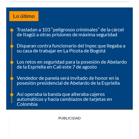
Lo último
Trasladan a 103 “peligrosos criminales” de la cárcel
de Itagüí a otras prisiones de máxima seguridad
Disparan contra funcionario del Inpec que llegaba a
su casa de trabajar en La Picota de Bogotá
Los retos en seguridad para la posesión de Abelardo
de la Espriella en Cali este 7 de agosto
Vendedor de panela será invitado de honor en la
posesión presidencial de Abelardo de la Espriella
Así operaba la banda que alteraba cajeros
automáticos y hacía cambiazos de tarjetas en
Colombia
PUBLICIDAD