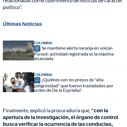
relacionadas con el cubrimiento de noticias de carácter
político".
Últimas Noticias
COLOMBIA
Se mantiene alerta naranja en volcán
Puracé: actividad registrada es la máxima
alcanzada
COLOMBIA
¿Quiénes son los presos de "alta
peligrosidad" que fueron trasladados por
orden de De la Espriella?
Finalmente, explicó la procuraduría que,
"con la
apertura de la investigación, el órgano de control
busca verificar la ocurrencia de las conductas,