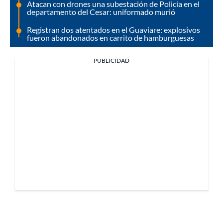
Atacan con drones una subestación de Policía en el
departamento del Cesar: uniformado murió
Registran dos atentados en el Guaviare: explosivos
fueron abandonados en carrito de hamburguesas
PUBLICIDAD