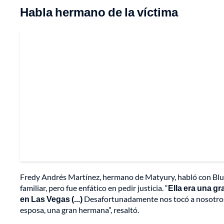
Habla hermano de la víctima
Fredy Andrés Martínez, hermano de Matyury, habló con Blu R
familiar, pero fue enfático en pedir justicia. “
Ella era una g
en Las Vegas (...)
Desafortunadamente nos tocó a nosotros 
esposa, una gran hermana”, resaltó.