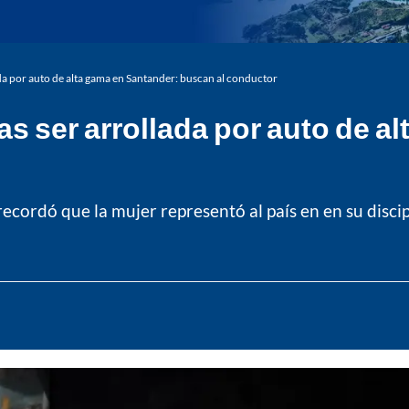
lada por auto de alta gama en Santander: buscan al conductor
ras ser arrollada por auto de 
recordó que la mujer representó al país en en su discip