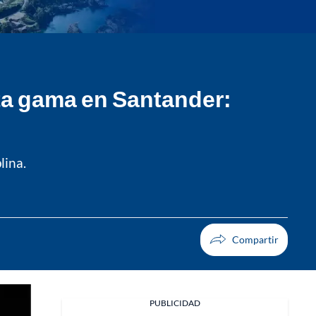
alta gama en Santander:
lina.
PUBLICIDAD
Facebook