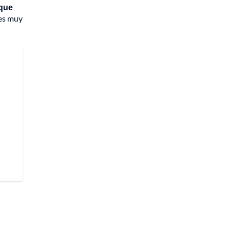
que
es muy