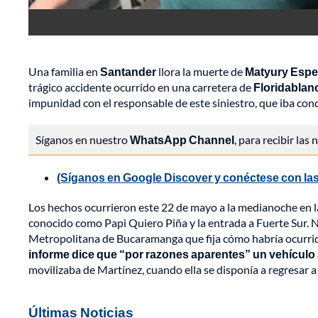
Una familia en
Santander
llora la muerte de
Matyury Espe
trágico accidente ocurrido en una carretera de
Floridablan
impunidad con el responsable de este siniestro, que iba co
Síganos en nuestro
WhatsApp Channel
, para recibir las
(Síganos en Google Discover y conéctese con las
Los hechos ocurrieron este 22 de mayo a la medianoche en 
conocido como Papi Quiero Piña y la entrada a Fuerte Sur. No
Metropolitana de Bucaramanga que fija cómo habría ocurrido
informe dice que “por razones aparentes” un vehículo a
movilizaba de Martínez, cuando ella se disponía a regresar a
Últimas Noticias