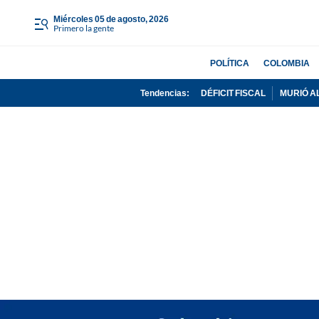
miércoles 05 de agosto, 2026
Primero la gente
POLÍTICA
COLOMBIA
Tendencias:
DÉFICIT FISCAL
MURIÓ A