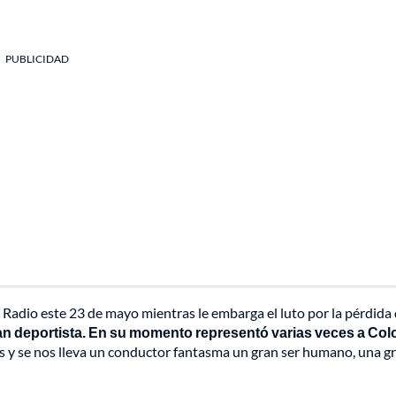
PUBLICIDAD
adio este 23 de mayo mientras le embarga el luto por la pérdida 
ran deportista. En su momento representó varias veces a Co
y se nos lleva un conductor fantasma un gran ser humano, una g