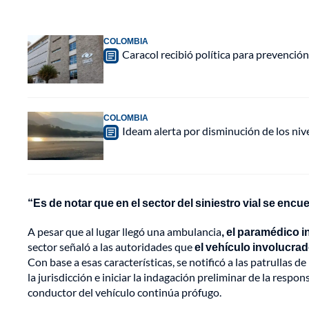
COLOMBIA
Caracol recibió política para prevención
COLOMBIA
Ideam alerta por disminución de los ni
“Es de notar que en el sector del siniestro vial se enc
A pesar que al lugar llegó una ambulancia
, el paramédico i
sector señaló a las autoridades que
el vehículo involucra
Con base a esas características, se notificó a las patrullas 
la jurisdicción e iniciar la indagación preliminar de la respo
conductor del vehículo continúa prófugo.