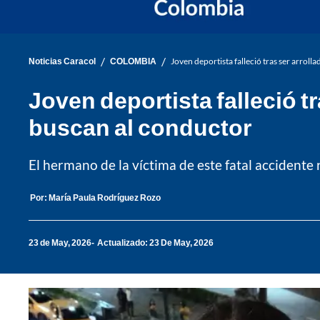
/
/
Noticias Caracol
COLOMBIA
Joven deportista falleció tras ser arrol
Joven deportista falleció t
buscan al conductor
El hermano de la víctima de este fatal accidente 
Por:
María Paula Rodríguez Rozo
23 de May, 2026
Actualizado: 23 De May, 2026