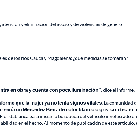
, atención y eliminación del acoso y de violencias de género
veles de los ríos Cauca y Magdalena: ¿qué medidas se tomarán?
uentra en obra y cuenta con poca iluminación”,
dice el informe.
nformó que la mujer ya no tenía signos vitales
. La comunidad d
do sería un Mercedez Benz de color blanco o gris, con techo 
de Floridablanca para iniciar la búsqueda del vehículo involucrado e
nsabilidad en el hecho. Al momento de publicación de este artículo, 