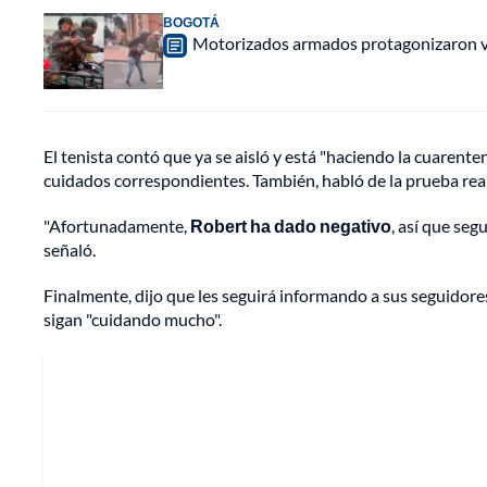
BOGOTÁ
Motorizados armados protagonizaron vio
El tenista contó que ya se aisló y está "haciendo la cuarent
cuidados correspondientes. También, habló de la prueba re
"Afortunadamente,
Robert ha dado negativo
, así que se
señaló.
Finalmente, dijo que les seguirá informando a sus seguidores 
sigan "cuidando mucho".