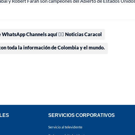
abal y Robert Farah son campeones del Abierto de Estados Unido
e WhatsApp Channels aquí 👉🏻 Noticias Caracol
 con toda la información de Colombia y el mundo.
LES
SERVICIOS CORPORATIVOS
Servicio al televidente