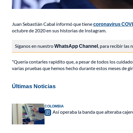
Juan Sebastián Cabal informó que tiene
coronavirus COV
octubre de 2020 en sus historias de Instagram.
Síganos en nuestro
WhatsApp Channel
, para recibir las
"Quería contarles rapidito que, a pesar de todos los cuida
varias pruebas que hemos hecho durante estos meses de gi
Últimas Noticias
COLOMBIA
Así operaba la banda que alteraba caje