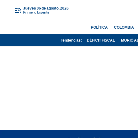
jueves 06 de agosto, 2026
Primero la gente
POLÍTICA
COLOMBIA
Tendencias:
DÉFICIT FISCAL
MURIÓ A