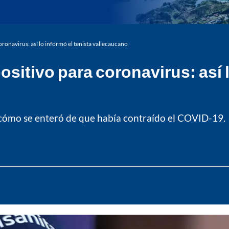
oronavirus: así lo informó el tenista vallecaucano
sitivo para coronavirus: así l
ó cómo se enteró de que había contraído el COVID-19.