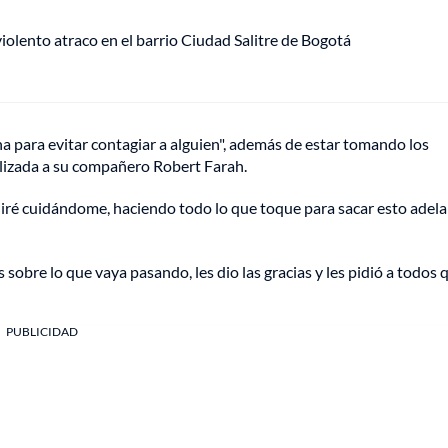
lento atraco en el barrio Ciudad Salitre de Bogotá
ena para evitar contagiar a alguien", además de estar tomando los
alizada a su compañero Robert Farah.
guiré cuidándome, haciendo todo lo que toque para sacar esto adela
sobre lo que vaya pasando, les dio las gracias y les pidió a todos 
PUBLICIDAD