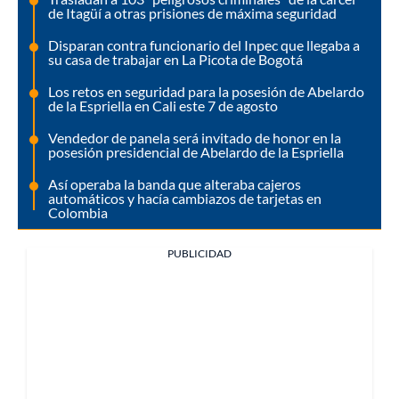
de Itagüí a otras prisiones de máxima seguridad
Disparan contra funcionario del Inpec que llegaba a
su casa de trabajar en La Picota de Bogotá
Los retos en seguridad para la posesión de Abelardo
de la Espriella en Cali este 7 de agosto
Vendedor de panela será invitado de honor en la
posesión presidencial de Abelardo de la Espriella
Así operaba la banda que alteraba cajeros
automáticos y hacía cambiazos de tarjetas en
Colombia
PUBLICIDAD