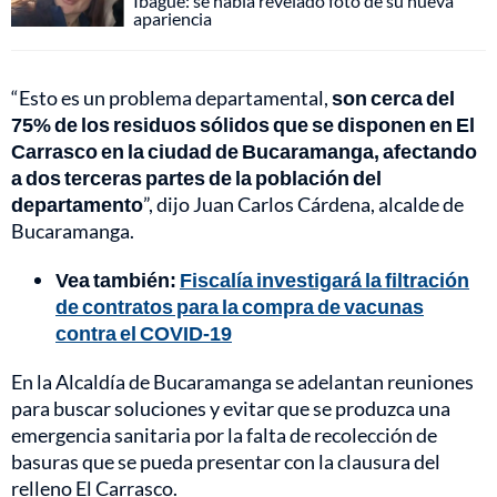
Ibagué: se había revelado foto de su nueva
apariencia
“Esto es un problema departamental,
son cerca del
75% de los residuos sólidos que se disponen en El
Carrasco en la ciudad de Bucaramanga, afectando
a dos terceras partes de la población del
departamento
”, dijo Juan Carlos Cárdena, alcalde de
Bucaramanga.
Vea también:
Fiscalía investigará la filtración
de contratos para la compra de vacunas
contra el COVID-19
En la Alcaldía de Bucaramanga se adelantan reuniones
para buscar soluciones y evitar que se produzca una
emergencia sanitaria por la falta de recolección de
basuras que se pueda presentar con la clausura del
relleno El Carrasco.