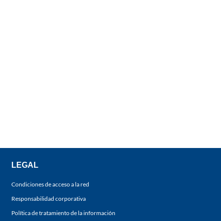
LEGAL
Condiciones de acceso a la red
Responsabilidad corporativa
Política de tratamiento de la información