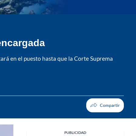
encargada
tará en el puesto hasta que la Corte Suprema
PUBLICIDAD