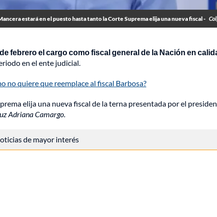
ancera estará en el puesto hasta tanto la Corte Suprema elija una nueva fiscal -
Col
e febrero el cargo como fiscal general de la Nación en calid
iodo en el ente judicial.
o no quiere que reemplace al fiscal Barbosa?
rema elija una nueva fiscal de la terna presentada por el preside
Luz Adriana Camargo.
 noticias de mayor interés