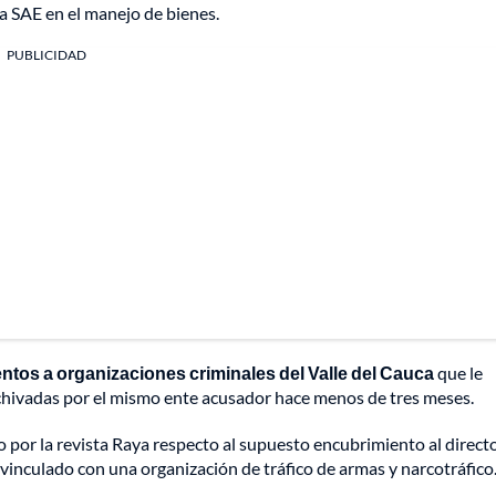
la SAE en el manejo de bienes.
PUBLICIDAD
tos a organizaciones criminales del Valle del Cauca
que le
chivadas por el mismo ente acusador hace menos de tres meses.
por la revista Raya respecto al supuesto encubrimiento al directo
vinculado con una organización de tráfico de armas y narcotráfico