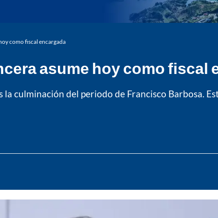
oy como fiscal encargada
ncera asume hoy como fiscal 
s la culminación del periodo de Francisco Barbosa. Es