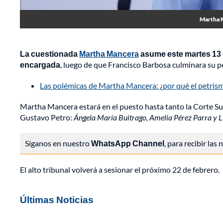
Martha M
La cuestionada
Martha Mancera
asume este martes 13 d
encargada
, luego de que Francisco Barbosa culminara su per
Las polémicas de Martha Mancera: ¿por qué el petrism
Martha Mancera estará en el puesto hasta tanto la Corte Sup
Gustavo Petro:
Ángela María Buitrago, Amelia Pérez Parra y 
Síganos en nuestro
WhatsApp Channel
, para recibir las
El alto tribunal volverá a sesionar el próximo 22 de febrero.
Últimas Noticias