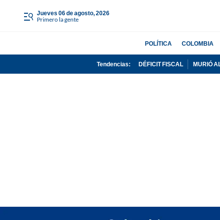
jueves 06 de agosto, 2026
Primero la gente
POLÍTICA
COLOMBIA
Tendencias:
DÉFICIT FISCAL
MURIÓ A