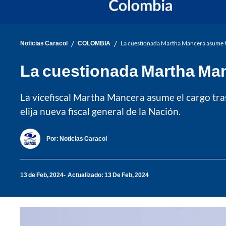
/
/
Noticias Caracol
COLOMBIA
La cuestionada Martha Mancera asume h
La cuestionada Martha Ma
La vicefiscal Martha Mancera asume el cargo tra
elija nueva fiscal general de la Nación.
Por:
Noticias Caracol
13 de Feb, 2024
Actualizado: 13 De Feb, 2024