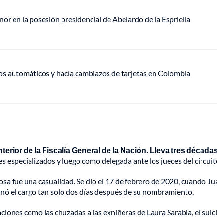
or en la posesión presidencial de Abelardo de la Espriella
ros automáticos y hacía cambiazos de tarjetas en Colombia
rior de la Fiscalía General de la Nación. Lleva tres décadas
es especializados y luego como delegada ante los jueces del circuit
sa fue una casualidad. Se dio el 17 de febrero de 2020, cuando Ju
inó el cargo tan solo dos días después de su nombramiento.
nes como las chuzadas a las exniñeras de Laura Sarabia, el suic