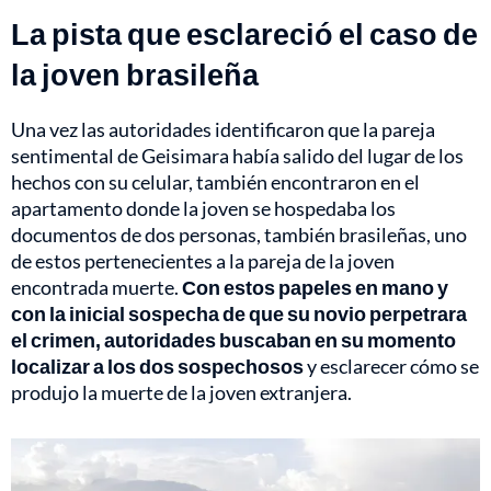
La pista que esclareció el caso de
la joven brasileña
Una vez las autoridades identificaron que la pareja
sentimental de Geisimara había salido del lugar de los
hechos con su celular, también encontraron en el
apartamento donde la joven se hospedaba los
documentos de dos personas, también brasileñas, uno
de estos pertenecientes a la pareja de la joven
encontrada muerte.
Con estos papeles en mano y
con la inicial sospecha de que su novio perpetrara
el crimen, autoridades buscaban en su momento
localizar a los dos sospechosos
y esclarecer cómo se
produjo la muerte de la joven extranjera.