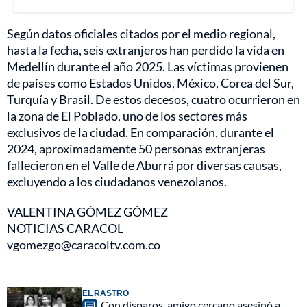
Según datos oficiales citados por el medio regional,
hasta la fecha, seis extranjeros han perdido la vida en
Medellín durante el año 2025. Las víctimas provienen
de países como Estados Unidos, México, Corea del Sur,
Turquía y Brasil. De estos decesos, cuatro ocurrieron en
la zona de El Poblado, uno de los sectores más
exclusivos de la ciudad. En comparación, durante el
2024, aproximadamente 50 personas extranjeras
fallecieron en el Valle de Aburrá por diversas causas,
excluyendo a los ciudadanos venezolanos.
VALENTINA GÓMEZ GÓMEZ
NOTICIAS CARACOL
vgomezgo@caracoltv.com.co
EL RASTRO
Con disparos, amigo cercano asesinó a