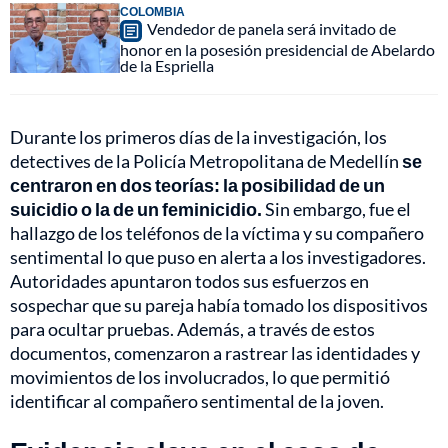
COLOMBIA
Vendedor de panela será invitado de
honor en la posesión presidencial de Abelardo
de la Espriella
Durante los primeros días de la investigación, los
detectives de la Policía Metropolitana de Medellín
se
centraron en dos teorías: la posibilidad de un
suicidio o la de un feminicidio.
Sin embargo, fue el
hallazgo de los teléfonos de la víctima y su compañero
sentimental lo que puso en alerta a los investigadores.
Autoridades apuntaron todos sus esfuerzos en
sospechar que su pareja había tomado los dispositivos
para ocultar pruebas. Además, a través de estos
documentos, comenzaron a rastrear las identidades y
movimientos de los involucrados, lo que permitió
identificar al compañero sentimental de la joven.