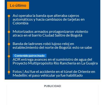
Lo último
Así operaba la banda que alteraba cajeros
automáticos y hacía cambiazos de tarjetas en
Colombia
Motorizados armados protagonizaron violento
atraco en el barrio Ciudad Salitre de Bogotá
Banda de ladrones robó lujoso reloj en
establecimiento del norte de Bogotá: esto se sabe
Contenido patrocinado
ADR entrega avances en el suministro de agua del
Proyecto Multipropósito Río Ranchería en La Guajira
Fotos | Así fue el accidente en el túnel de Oriente en
Medellín: el paso vehicular ya fue habilitado
PUBLICIDAD