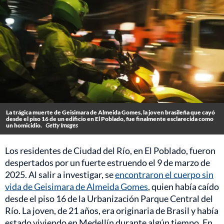
La trágica muerte de Geisimara de Almeida Gomes, la joven brasileña que cayó
desde el piso 16 de un edificio en El Poblado, fue finalmente esclarecida como
un homicidio.
Getty Images
Los residentes de Ciudad del Río, en El Poblado, fueron
despertados por un fuerte estruendo el 9 de marzo de
2025. Al salir a investigar, se
encontraron el cuerpo sin
vida de Geisimara de Almeida Gomes
, quien había caído
desde el piso 16 de la Urbanización Parque Central del
Río. La joven, de 21 años, era originaria de Brasil y había
estado viviendo en Medellín durante algún tiempo. En