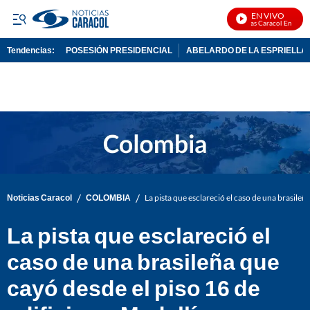
EN VIVO
Noticias Caracol En Vivo
Tendencias:
POSESIÓN PRESIDENCIAL
ABELARDO DE LA ESPRIELLA
PUBLICIDAD
/
/
Noticias Caracol
COLOMBIA
La pista que esclareció el caso de una brasileñ
La pista que esclareció el
caso de una brasileña que
cayó desde el piso 16 de