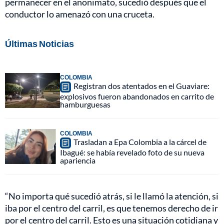
permanecer en el anonimato, sucedió después que el
conductor lo amenazó con una cruceta.
Últimas Noticias
COLOMBIA
Registran dos atentados en el Guaviare:
explosivos fueron abandonados en carrito de
hamburguesas
COLOMBIA
Trasladan a Epa Colombia a la cárcel de
Ibagué: se había revelado foto de su nueva
apariencia
“No importa qué sucedió atrás, si le llamó la atención, si
iba por el centro del carril, es que tenemos derecho de ir
por el centro del carril. Esto es una situación cotidiana y