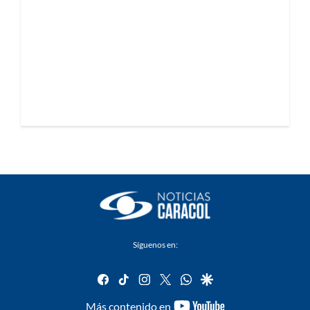
Síguenos en:
facebook
tiktok
instagram
twitter
whatsapp
google
youtube-
Más contenido en