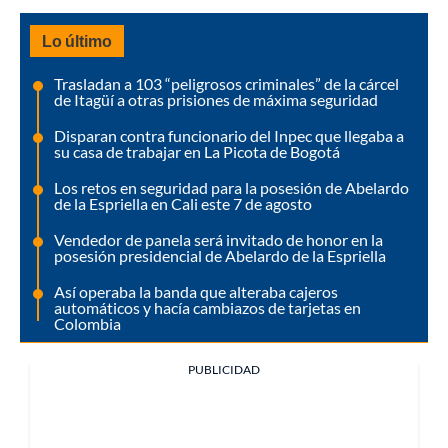
Lo último
Trasladan a 103 “peligrosos criminales” de la cárcel
de Itagüí a otras prisiones de máxima seguridad
Disparan contra funcionario del Inpec que llegaba a
su casa de trabajar en La Picota de Bogotá
Los retos en seguridad para la posesión de Abelardo
de la Espriella en Cali este 7 de agosto
Vendedor de panela será invitado de honor en la
posesión presidencial de Abelardo de la Espriella
Así operaba la banda que alteraba cajeros
automáticos y hacía cambiazos de tarjetas en
Colombia
PUBLICIDAD