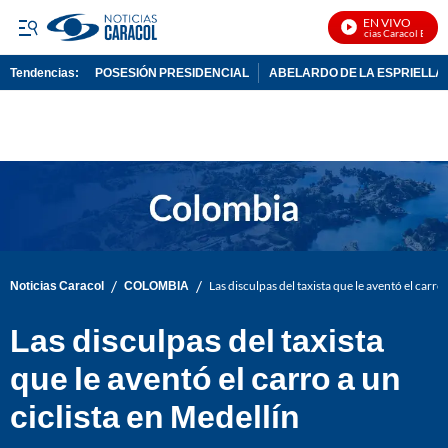
EN VIVO
Noticias Caracol En Viv
Tendencias:
POSESIÓN PRESIDENCIAL
ABELARDO DE LA ESPRIELLA
PUBLICIDAD
/
/
Noticias Caracol
COLOMBIA
Las disculpas del taxista que le aventó el carro 
Las disculpas del taxista
que le aventó el carro a un
ciclista en Medellín