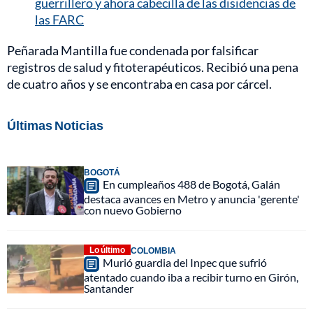
guerrillero y ahora cabecilla de las disidencias de
las FARC
Peñarada Mantilla fue condenada por falsificar
registros de salud y fitoterapéuticos. Recibió una pena
de cuatro años y se encontraba en casa por cárcel.
Últimas Noticias
BOGOTÁ
En cumpleaños 488 de Bogotá, Galán
destaca avances en Metro y anuncia 'gerente'
con nuevo Gobierno
Lo último
COLOMBIA
Murió guardia del Inpec que sufrió
atentado cuando iba a recibir turno en Girón,
Santander