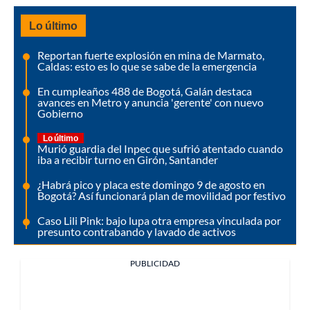
Lo último
Reportan fuerte explosión en mina de Marmato,
Caldas: esto es lo que se sabe de la emergencia
En cumpleaños 488 de Bogotá, Galán destaca
avances en Metro y anuncia 'gerente' con nuevo
Gobierno
Lo último
Murió guardia del Inpec que sufrió atentado cuando
iba a recibir turno en Girón, Santander
¿Habrá pico y placa este domingo 9 de agosto en
Bogotá? Así funcionará plan de movilidad por festivo
Caso Lili Pink: bajo lupa otra empresa vinculada por
presunto contrabando y lavado de activos
PUBLICIDAD