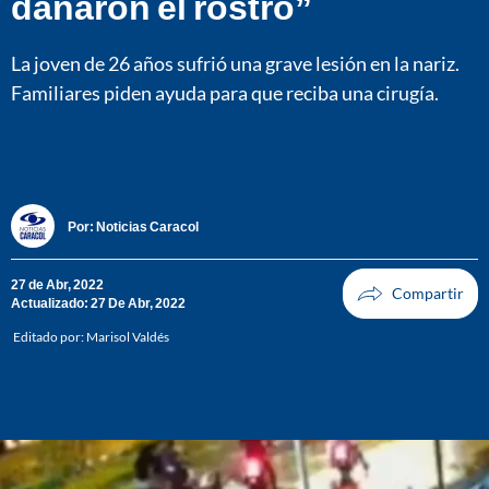
dañaron el rostro”
La joven de 26 años sufrió una grave lesión en la nariz.
Familiares piden ayuda para que reciba una cirugía.
Por:
Noticias Caracol
27 de Abr, 2022
Actualizado: 27 De Abr, 2022
Editado por:
Marisol Valdés