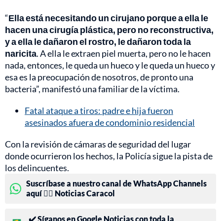
“
Ella está necesitando un cirujano porque a ella le
hacen una cirugía plástica, pero no reconstructiva,
y a ella le dañaron el rostro, le dañaron toda la
naricita
. A ella le extraen piel muerta, pero no le hacen
nada, entonces, le queda un hueco y le queda un hueco y
esa es la preocupación de nosotros, de pronto una
bacteria”, manifestó una familiar de la víctima.
Fatal ataque a tiros: padre e hija fueron
asesinados afuera de condominio residencial
Con la revisión de cámaras de seguridad del lugar
donde ocurrieron los hechos, la Policía sigue la pista de
los delincuentes.
Suscríbase a nuestro canal de WhatsApp Channels
aquí 👉🏻 Noticias Caracol
✔️ Síganos en Google Noticias con toda la