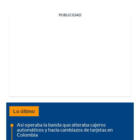
PUBLICIDAD
Lo último
Así operaba la banda que alteraba cajeros
automáticos y hacía cambiazos de tarjetas en
Colombia