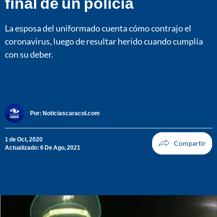
final de un policía
La esposa del uniformado cuenta cómo contrajo el
coronavirus, luego de resultar herido cuando cumplía
con su deber.
Por:
Noticiascaracol.com
1 de Oct, 2020
Actualizado: 6 De Ago, 2021