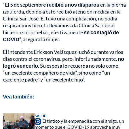
“El 5 de septiembre
recibió unos disparos
en la pierna
izquierda, debido a esto recibió atención médica en la
Clínica San José. Él tuvo una complicación, no podía
respirar muy bien, lo llevamos a la Clínica San José,
hicieron sus pruebas, efectivamente
se contagió de
COVID
”, asegura la mujer.
El intendente Erickson Velásquez luchó durante varios
días contra el coronavirus, pero, infortunadamente,
no
logró vencerlo
. Su esposa lo recuerda no solo como
“un excelente compañero de vida”, sino como “un
excelente padre” y “un excelente hijo”.
Vea también:
SALUD
El tintico y la empanadita con el amigo, un
momento que el COVID-19 aprovecha muy