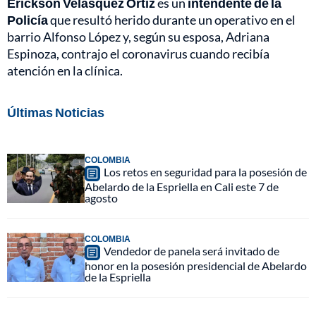
Erickson Velásquez Ortiz
es un
intendente de la
Policía
que resultó herido durante un operativo en el
barrio Alfonso López y, según su esposa, Adriana
Espinoza, contrajo el coronavirus cuando recibía
atención en la clínica.
Últimas Noticias
COLOMBIA
Los retos en seguridad para la posesión de
Abelardo de la Espriella en Cali este 7 de
agosto
COLOMBIA
Vendedor de panela será invitado de
honor en la posesión presidencial de Abelardo
de la Espriella