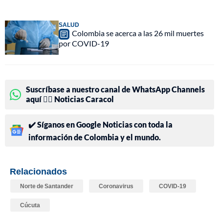
SALUD
Colombia se acerca a las 26 mil muertes
por COVID-19
Suscríbase a nuestro canal de WhatsApp Channels
aquí 👉🏻 Noticias Caracol
✔️ Síganos en Google Noticias con toda la
información de Colombia y el mundo.
Relacionados
Norte de Santander
Coronavirus
COVID-19
Cúcuta