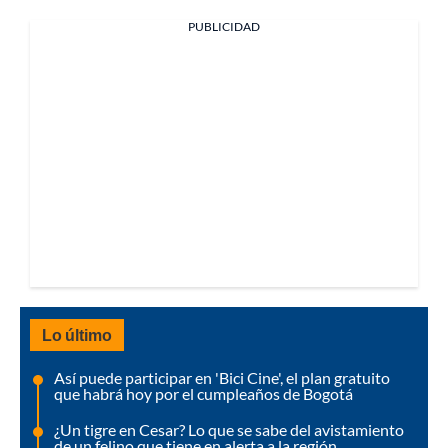
PUBLICIDAD
Lo último
Así puede participar en 'Bici Cine', el plan gratuito
que habrá hoy por el cumpleaños de Bogotá
¿Un tigre en Cesar? Lo que se sabe del avistamiento
de un felino que tiene en alerta a la región