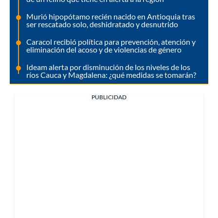
Murió hipopótamo recién nacido en Antioquia tras
ser rescatado solo, deshidratado y desnutrido
Caracol recibió política para prevención, atención y
eliminación del acoso y de violencias de género
Ideam alerta por disminución de los niveles de los
ríos Cauca y Magdalena: ¿qué medidas se tomarán?
PUBLICIDAD