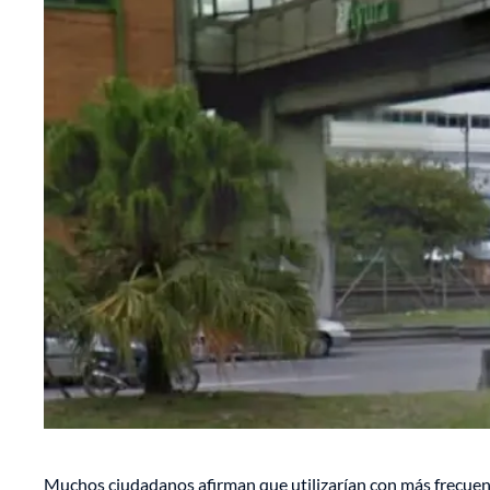
Muchos ciudadanos afirman que utilizarían con más frecuenci