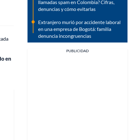
llamadas spam en Colombia? Cifras,
denuncias y cómo evitarlas
Extranjero murió por accidente laboral
en una empresa de Bogotá: familia
denuncia incongruencias
cada
PUBLICIDAD
do en