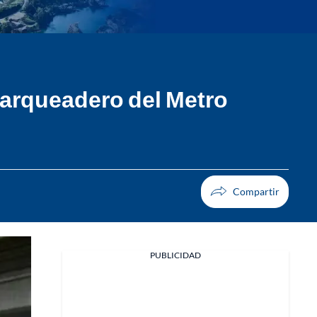
 parqueadero del Metro
PUBLICIDAD
Facebook
X
Whatsapp