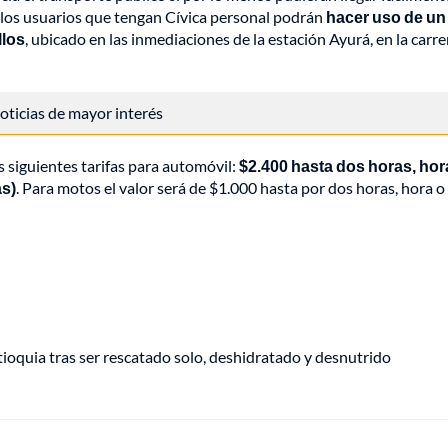
, los usuarios que tengan Cívica personal podrán
hacer uso de un
llos
, ubicado en las inmediaciones de la estación Ayurá, en la carre
 noticias de mayor interés
 siguientes tarifas para automóvil:
$2.400 hasta dos horas, hor
as)
. Para motos el valor será de $1.000 hasta por dos horas, hora o
oquia tras ser rescatado solo, deshidratado y desnutrido