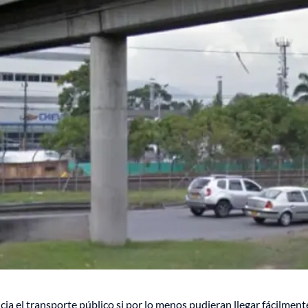
a el transporte público si por lo menos pudieran llegar fácilment