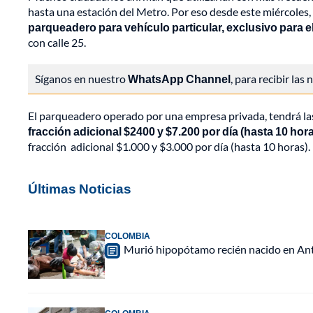
hasta una estación del Metro. Por eso desde este miércoles
parqueadero para vehículo particular, exclusivo para e
con calle 25.
Síganos en nuestro
WhatsApp Channel
, para recibir las
El parqueadero operado por una empresa privada, tendrá las
fracción adicional $2400 y $7.200 por día (hasta 10 hor
fracción adicional $1.000 y $3.000 por día (hasta 10 horas).
Últimas Noticias
COLOMBIA
Murió hipopótamo recién nacido en Anti