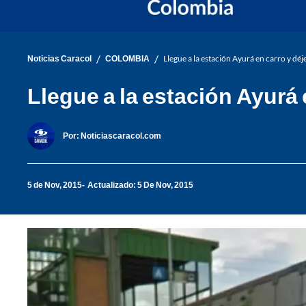
/
/
Noticias Caracol
COLOMBIA
Llegue a la estación Ayurá en carro y dé
Llegue a la estación Ayurá 
Por:
Noticiascaracol.com
5 de Nov, 2015
Actualizado: 5 De Nov, 2015