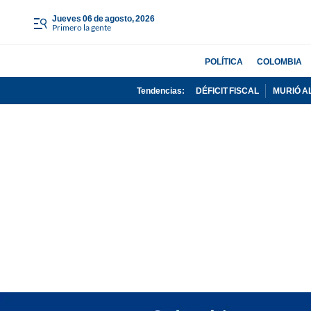
jueves 06 de agosto, 2026
Primero la gente
POLÍTICA
COLOMBIA
Tendencias:
DÉFICIT FISCAL
MURIÓ A