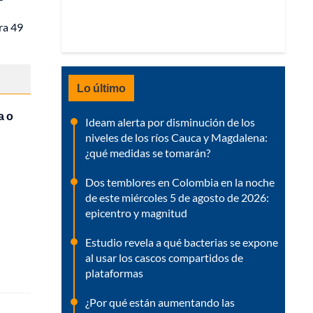
ra 49
Lo último
a o
Ideam alerta por disminución de los
niveles de los ríos Cauca y Magdalena:
¿qué medidas se tomarán?
Dos temblores en Colombia en la noche
de este miércoles 5 de agosto de 2026:
epicentro y magnitud
Estudio revela a qué bacterias se expone
al usar los cascos compartidos de
plataformas
¿Por qué están aumentando las