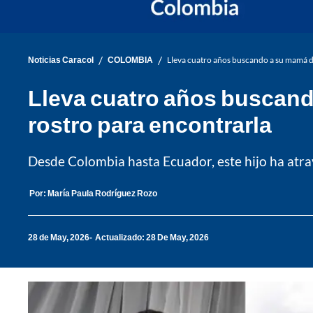
/
/
Noticias Caracol
COLOMBIA
Lleva cuatro años buscando a su mamá d
Lleva cuatro años buscand
rostro para encontrarla
Desde Colombia hasta Ecuador, este hijo ha atra
Por:
María Paula Rodríguez Rozo
28 de May, 2026
Actualizado: 28 De May, 2026