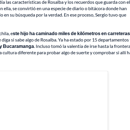
día las características de Rosalba y los recuerdos que guarda con el
 ella, se convirtió en una especie de diario o bitácora donde han
o en su búsqueda por la verdad. En ese proceso, Sergio tuvo que
hila, e
ste hijo ha caminado miles de kilómetros en carreteras
 le diga si sabe algo de Rosalba. Ya ha estado por 15 departamentos
n y Bucaramanga
. Incluso tomó la valentía de irse hasta la fronter
a cultura diferente para probar algo de suerte y comprobar si allí 