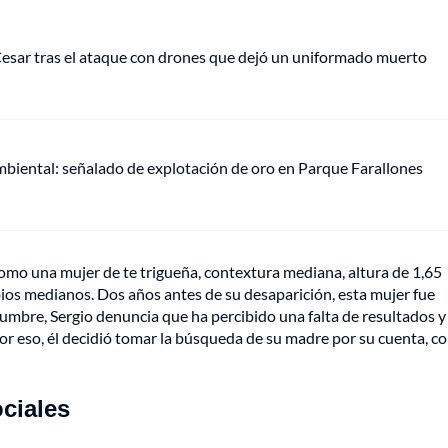
 Cesar tras el ataque con drones que dejó un uniformado muerto
mbiental: señalado de explotación de oro en Parque Farallones
omo una mujer de te trigueña, contextura mediana, altura de 1,65
bios medianos. Dos años antes de su desaparición, esta mujer fue
idumbre, Sergio denuncia que ha percibido una falta de resultados y
r eso, él decidió tomar la búsqueda de su madre por su cuenta, c
ciales