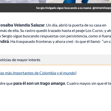
Sergio Delgado sigue buscando a su mamá
@mimamitaapa
osalba Velandia Salazar
. Un día, abrió la puerta de su casa en
s de ella. Su rastro quedó trazado hasta el peaje Los Curos; y ah
o Sergio sigue buscando respuestas con persistencia, como si fuera
endirá
. Ha traspasado fronteras y ahora creó -lo que él llamó- “un c
 noticias de mayor interés
cias más importantes de Colombia y el mundo)
adre que
para
él son un trago amargo
. Cuatro mayos sin que él t