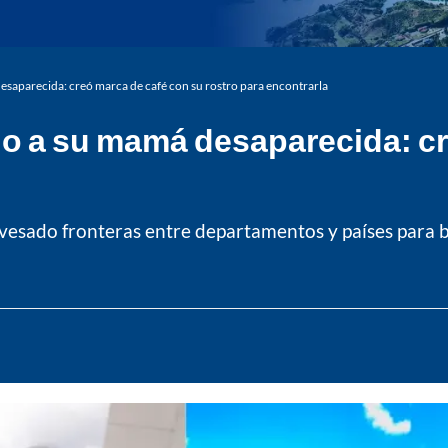
esaparecida: creó marca de café con su rostro para encontrarla
o a su mamá desaparecida: cr
vesado fronteras entre departamentos y países para b