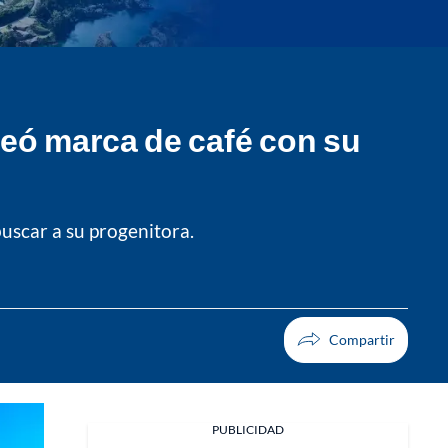
eó marca de café con su
uscar a su progenitora.
PUBLICIDAD
Facebook