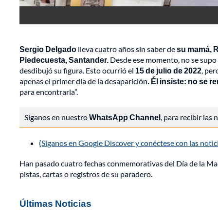
Sergio Delgado
lleva cuatro años sin saber de
su mamá, R
Piedecuesta, Santander.
Desde ese momento, no se supo má
desdibujó su figura. Esto ocurrió el
15 de julio de 2022
, per
apenas el primer día de la desaparición
. Él insiste: no se r
para encontrarla”.
Síganos en nuestro
WhatsApp Channel
, para recibir las
(Síganos en Google Discover y conéctese con las noti
Han pasado cuatro fechas conmemorativas del Día de la M
pistas, cartas o registros de su paradero.
Últimas Noticias