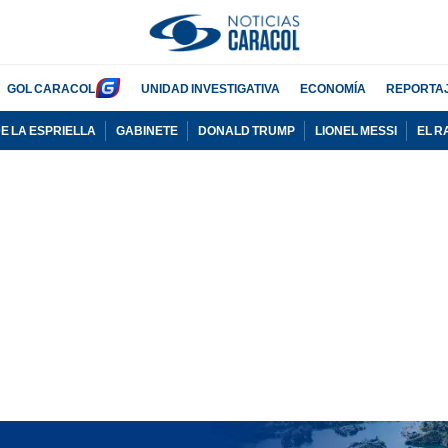
GOL CARACOL
UNIDAD INVESTIGATIVA
ECONOMÍA
REPORTA
E LA ESPRIELLA
GABINETE
DONALD TRUMP
LIONEL MESSI
EL R
PUBLICIDAD