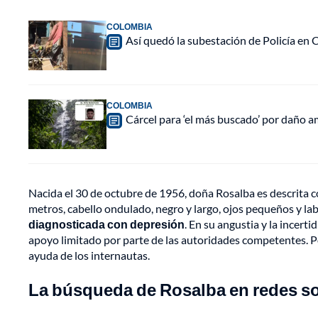
COLOMBIA
Así quedó la subestación de Policía en
COLOMBIA
Cárcel para ‘el más buscado’ por daño a
Nacida el 30 de octubre de 1956, doña Rosalba es descrita c
metros, cabello ondulado, negro y largo, ojos pequeños y la
diagnosticada con depresión
. En su angustia y la incert
apoyo limitado por parte de las autoridades competentes. Po
ayuda de los internautas.
La búsqueda de Rosalba en redes so