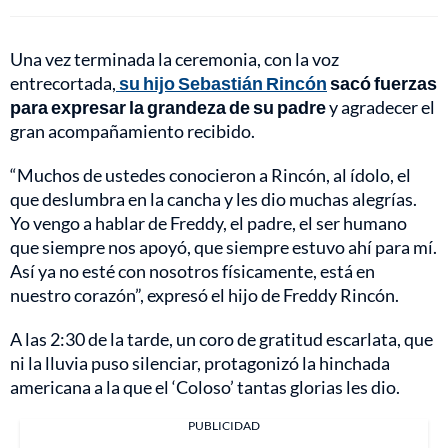
Una vez terminada la ceremonia, con la voz
entrecortada,
su hijo Sebastián Rincón
sacó fuerzas
para expresar la grandeza de su padre
y agradecer el
gran acompañamiento recibido.
“Muchos de ustedes conocieron a Rincón, al ídolo, el
que deslumbra en la cancha y les dio muchas alegrías.
Yo vengo a hablar de Freddy, el padre, el ser humano
que siempre nos apoyó, que siempre estuvo ahí para mí.
Así ya no esté con nosotros físicamente, está en
nuestro corazón”, expresó el hijo de Freddy Rincón.
A las 2:30 de la tarde, un coro de gratitud escarlata, que
ni la lluvia puso silenciar, protagonizó la hinchada
americana a la que el ‘Coloso’ tantas glorias les dio.
PUBLICIDAD