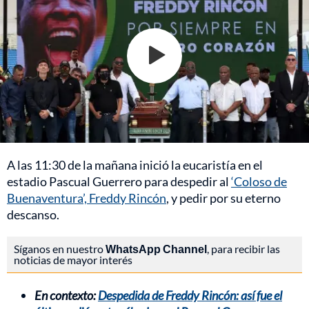
A las 11:30 de la mañana inició la eucaristía en el
estadio Pascual Guerrero para despedir al
‘Coloso de
Buenaventura’, Freddy Rincón
, y pedir por su eterno
descanso.
Síganos en nuestro
WhatsApp Channel
, para recibir las
noticias de mayor interés
En contexto:
Despedida de Freddy Rincón: así fue el