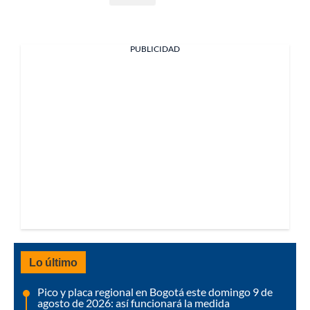
PUBLICIDAD
Lo último
Pico y placa regional en Bogotá este domingo 9 de
agosto de 2026: así funcionará la medida