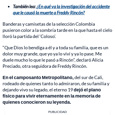
También lea:
¿En qué va la investigación del accidente
que le causó la muerte a Freddy Rincón?
Banderas y camisetas de la selección Colombia
pusieron color a la sombría tarde en la que hasta el cielo
lloró la partida del ‘Coloso’.
“Que Dios lo bendiga a él y a toda su familia, que es un
dolor muy grande, que yo ya lo viví y ya lo pase. Me
duele mucho lo que le pasó a Rincón”, declaró Alicia
Preciado, otra seguidora de Freddy Rincón.
En el camposanto Metropolitano,
del sur de Cali,
rodeado de quienes tanto lo admiraron, de su familia y
dejando vivo su legado, el eterno 19
dejó el plano
físico para vivir eternamente en la memoria de
quienes conocieron su leyenda.
PUBLICIDAD