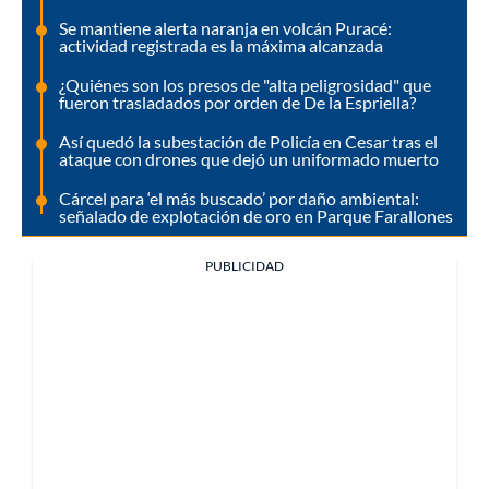
Se mantiene alerta naranja en volcán Puracé:
actividad registrada es la máxima alcanzada
¿Quiénes son los presos de "alta peligrosidad" que
fueron trasladados por orden de De la Espriella?
Así quedó la subestación de Policía en Cesar tras el
ataque con drones que dejó un uniformado muerto
Cárcel para ‘el más buscado’ por daño ambiental:
señalado de explotación de oro en Parque Farallones
PUBLICIDAD