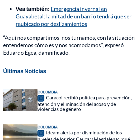
Vea también:
Emergencia invernal en
Guayabetal: la mitad de un barrio tendrá que ser
reubicado por deslizamientos
“Aquí nos compartimos, nos turnamos, con la situación
entendemos cómo es y nos acomodamos”, expresó
Eduardo Egea, damnificado.
Últimas Noticias
COLOMBIA
Caracol recibió política para prevención,
atención y eliminación del acoso y de
violencias de género
COLOMBIA
Ideam alerta por disminución de los
niveles de los ríos Cauca y Magdalena: ¿qué