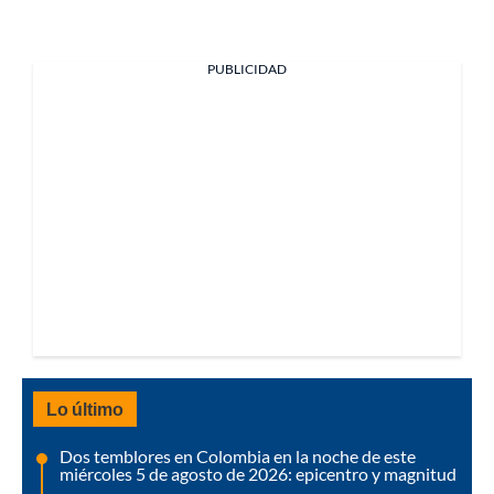
PUBLICIDAD
Lo último
Dos temblores en Colombia en la noche de este
miércoles 5 de agosto de 2026: epicentro y magnitud