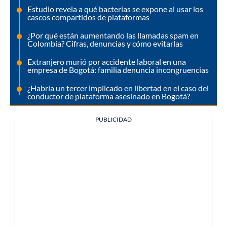
Estudio revela a qué bacterias se expone al usar los
cascos compartidos de plataformas
¿Por qué están aumentando las llamadas spam en
Colombia? Cifras, denuncias y cómo evitarlas
Extranjero murió por accidente laboral en una
empresa de Bogotá: familia denuncia incongruencias
¿Habría un tercer implicado en libertad en el caso del
conductor de plataforma asesinado en Bogotá?
PUBLICIDAD