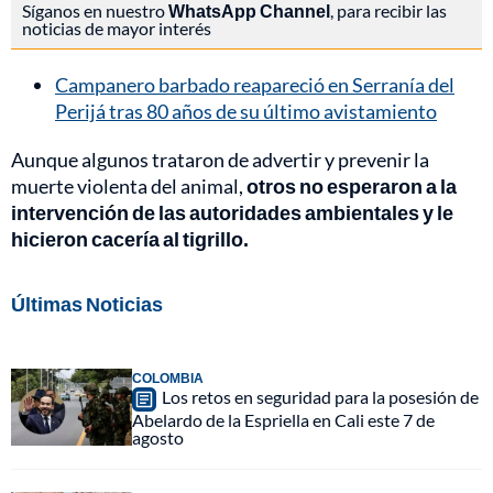
Síganos en nuestro
WhatsApp Channel
, para recibir las
noticias de mayor interés
Campanero barbado reapareció en Serranía del
Perijá tras 80 años de su último avistamiento
Aunque algunos trataron de advertir y prevenir la
muerte violenta del animal,
otros no esperaron a la
intervención de las autoridades ambientales y le
hicieron cacería al tigrillo.
Últimas Noticias
COLOMBIA
Los retos en seguridad para la posesión de
Abelardo de la Espriella en Cali este 7 de
agosto