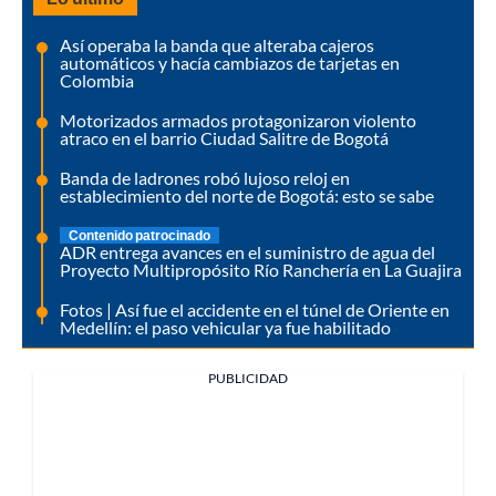
Así operaba la banda que alteraba cajeros
automáticos y hacía cambiazos de tarjetas en
Colombia
Motorizados armados protagonizaron violento
atraco en el barrio Ciudad Salitre de Bogotá
Banda de ladrones robó lujoso reloj en
establecimiento del norte de Bogotá: esto se sabe
Contenido patrocinado
ADR entrega avances en el suministro de agua del
Proyecto Multipropósito Río Ranchería en La Guajira
Fotos | Así fue el accidente en el túnel de Oriente en
Medellín: el paso vehicular ya fue habilitado
PUBLICIDAD