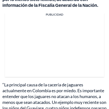
información de la Fiscalía General de la Nación.
PUBLICIDAD
“La principal causa de la cacería de jaguares
actualmente en Colombia es por miedo. Es importante
entender que los jaguares no atacan a los humanos, a
menos que sean atacados. Un ejemplo muy reciente son
los niños del Guaviare, cuatro niños indefensos pasaron