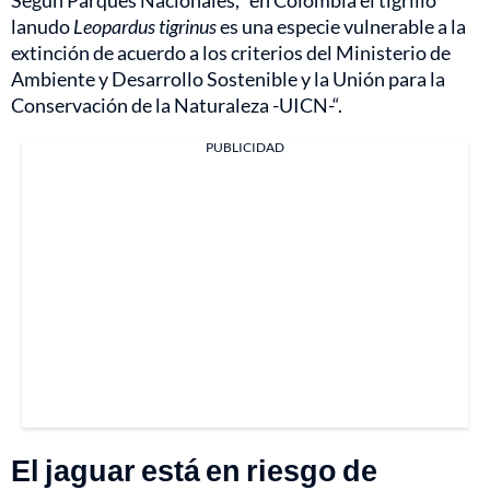
Según Parques Nacionales, “en Colombia el tigrillo
lanudo
Leopardus tigrinus
es una especie vulnerable a la
extinción de acuerdo a los criterios del Ministerio de
Ambiente y Desarrollo Sostenible y la Unión para la
Conservación de la Naturaleza -UICN-“.
PUBLICIDAD
El jaguar está en riesgo de