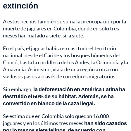
extinción
A estos hechos también se suma la preocupación por la
muerte de jaguares en Colombia,
donde en solo tres
meses han matado a siete, sí, a siete.
En el país, el jaguar habita en casi todo el territorio
nacional: desde el Caribe y los bosques húmedos del
Chocó, hasta la cordillera de los Andes, la Orinoquía y la
Amazonía. Asimismo, viaja de una región a otra con
sigilosos pasos a través de corredores migratorios.
Sin embargo,
la deforestación en América Latina ha
destruido el 50% de su hábitat. Además, se ha
convertido en blanco de la caza ilegal.
Se estima que en Colombia solo quedan 16.000
jaguares y en los últimos tres meses
han sido cazados
por lo menos siete felinos, de acuerdo con