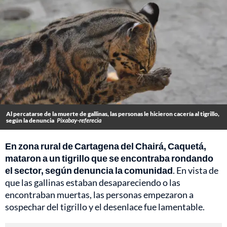
Al percatarse de la muerte de gallinas, las personas le hicieron cacería al tigrillo,
según la denuncia
Pixabay-referecia
En zona rural de Cartagena del Chairá, Caquetá,
mataron a un tigrillo que se encontraba rondando
el sector, según denuncia la comunidad
. En vista de
que las gallinas estaban desapareciendo o las
encontraban muertas, las personas empezaron a
sospechar del tigrillo y el desenlace fue lamentable.