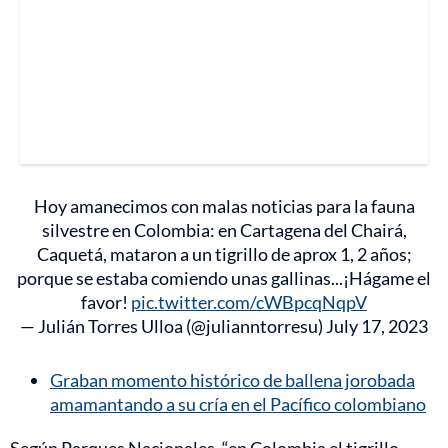
Hoy amanecimos con malas noticias para la fauna
silvestre en Colombia: en Cartagena del Chairá,
Caquetá, mataron a un tigrillo de aprox 1, 2 años;
porque se estaba comiendo unas gallinas...¡Hágame el
favor!
pic.twitter.com/cWBpcqNqpV
— Julián Torres Ulloa (@julianntorresu)
July 17, 2023
Graban momento histórico de ballena jorobada
amamantando a su cría en el Pacífico colombiano