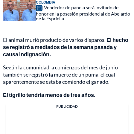
COLOMBIA
Vendedor de panela será invitado de
honor en la posesión presidencial de Abelardo
de la Espriella
El animal murió producto de varios disparos.
El hecho
se registró a mediados de la semana pasada y
causa indignación.
Según la comunidad, a comienzos del mes de junio
también se registró la muerte de un puma, el cual
aparentemente se estaba comiendo el ganado.
El tigrillo tendría menos de tres años.
PUBLICIDAD