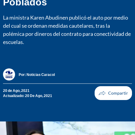
Poblados
La ministra Karen Abudinen publicó el auto por medio
del cual se ordenan medidas cautelares, tras la
polémica por dineros del contrato para conectividad de
escuelas.
Por:
Noticias Caracol
20 de Ago, 2021
Actualizado: 20 De Ago, 2021