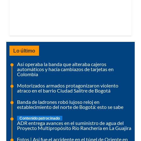
Lo último
Así operaba la banda que alteraba cajeros
automáticos y hacía cambiazos de tarjetas en
Colombia
Motorizados armados protagonizaron violento
atraco en el barrio Ciudad Salitre de Bogotá
Banda de ladrones robó lujoso reloj en
establecimiento del norte de Bogotá: esto se sabe
Contenido patrocinado
ADR entrega avances en el suministro de agua del
Proyecto Multipropósito Río Ranchería en La Guajira
Fotos | Así fue el accidente en el túnel de Oriente en