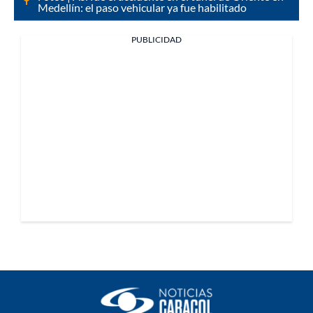
Medellín: el paso vehicular ya fue habilitado
PUBLICIDAD