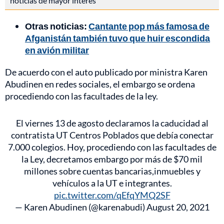
noticias de mayor interés
Otras noticias:
Cantante pop más famosa de
Afganistán también tuvo que huir escondida
en avión militar
De acuerdo con el auto publicado por ministra Karen
Abudinen en redes sociales, el embargo se ordena
procediendo con las facultades de la ley.
El viernes 13 de agosto declaramos la caducidad al
contratista UT Centros Poblados que debía conectar
7.000 colegios. Hoy, procediendo con las facultades de
la Ley, decretamos embargo por más de $70 mil
millones sobre cuentas bancarias,inmuebles y
vehículos a la UT e integrantes.
pic.twitter.com/qEfqYMQ2SF
— Karen Abudinen (@karenabudi)
August 20, 2021