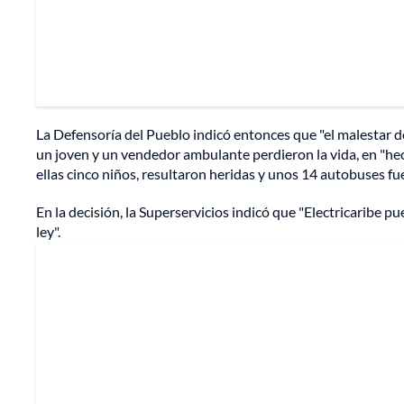
La Defensoría del Pueblo indicó entonces que "el malestar de
un joven y un vendedor ambulante perdieron la vida, en "hec
ellas cinco niños, resultaron heridas y unos 14 autobuses f
En la decisión, la Superservicios indicó que "Electricaribe 
ley".