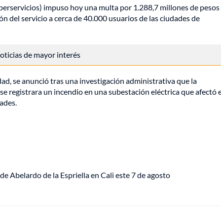
uperservicios) impuso hoy una multa por 1.288,7 millones de pesos
ón del servicio a cerca de 40.000 usuarios de las ciudades de
 noticias de mayor interés
dad, se anunció tras una investigación administrativa que la
e registrara un incendio en una subestación eléctrica que afectó e
dades.
de Abelardo de la Espriella en Cali este 7 de agosto