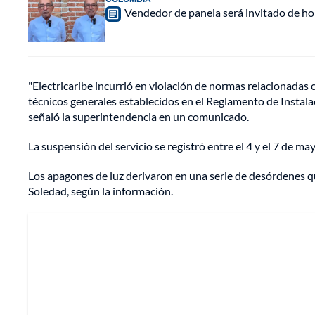
Vendedor de panela será invitado de hon
"Electricaribe incurrió en violación de normas relacionadas c
técnicos generales establecidos en el Reglamento de Instalac
señaló la superintendencia en un comunicado.
La suspensión del servicio se registró entre el 4 y el 7 de ma
Los apagones de luz derivaron en una serie de desórdenes q
Soledad, según la información.