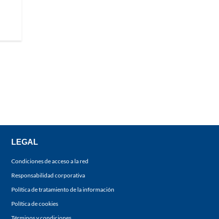
LEGAL
Condiciones de acceso a la red
Responsabilidad corporativa
Política de tratamiento de la información
Política de cookies
Términos y condiciones