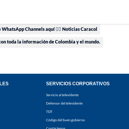
e WhatsApp Channels aquí 👉🏻 Noticias Caracol
 con toda la información de Colombia y el mundo.
LES
SERVICIOS CORPORATIVOS
Servicio al televidente
Defensor del televidente
TDT
Código del buen gobierno
Contáctenos