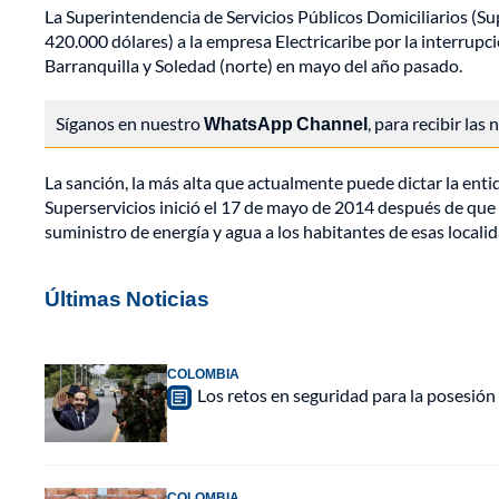
La Superintendencia de Servicios Públicos Domiciliarios (S
420.000 dólares) a la empresa Electricaribe por la interrupci
Barranquilla y Soledad (norte) en mayo del año pasado.
Síganos en nuestro
WhatsApp Channel
, para recibir las
La sanción, la más alta que actualmente puede dictar la enti
Superservicios inició el 17 de mayo de 2014 después de que s
suministro de energía y agua a los habitantes de esas locali
Últimas Noticias
COLOMBIA
Los retos en seguridad para la posesión 
COLOMBIA