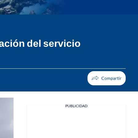
tación del servicio
PUBLICIDAD
Facebook
X
Whatsapp