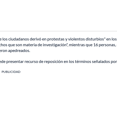
 los ciudadanos derivó en protestas y violentos disturbios" en lo
hos que son materia de investigación", mientras que 16 personas,
ueron apedreados.
puede presentar recurso de reposición en los términos señalados por
PUBLICIDAD