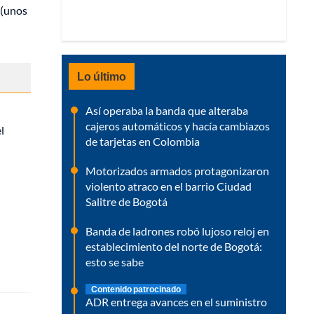
 (unos
Lo último
Así operaba la banda que alteraba
cajeros automáticos y hacía cambiazos
l
de tarjetas en Colombia
Motorizados armados protagonizaron
violento atraco en el barrio Ciudad
Salitre de Bogotá
Banda de ladrones robó lujoso reloj en
establecimiento del norte de Bogotá:
esto se sabe
Contenido patrocinado
ADR entrega avances en el suministro