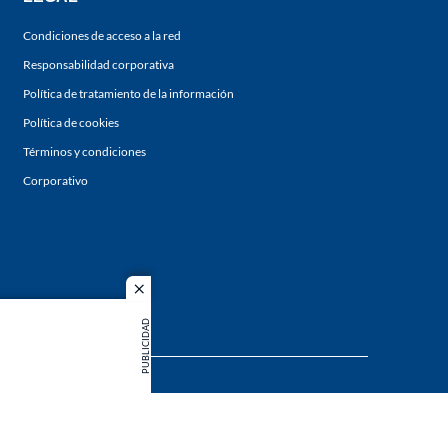
Condiciones de acceso a la red
Responsabilidad corporativa
Política de tratamiento de la información
Política de cookies
Términos y condiciones
Corporativo
close
PUBLICIDAD
s los
duction in
MIEMBRO DE: