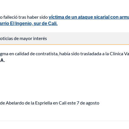
 falleció tras haber sido
víctima de un ataque sicarial con arm
rio El Ingenio, sur de Cali.
 noticias de mayor interés
 en calidad de contratista, había sido trasladada a la Clínica Va
3A.
de Abelardo de la Espriella en Cali este 7 de agosto