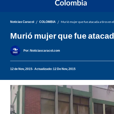
/
/
Noticias Caracol
COLOMBIA
Murió mujer que fue atacada a tiros en el 
Murió mujer que fue atacada 
Por:
Noticiascaracol.com
12 de Nov, 2015
Actualizado: 12 De Nov, 2015