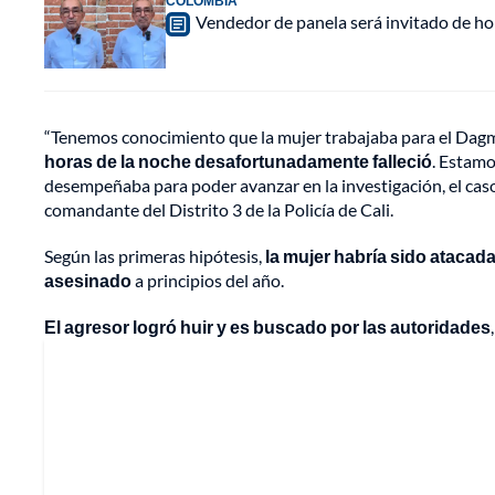
COLOMBIA
Vendedor de panela será invitado de hon
“Tenemos conocimiento que la mujer trabajaba para el Dagma.
horas de la noche desafortunadamente falleció
. Estamo
desempeñaba para poder avanzar en la investigación, el cas
comandante del Distrito 3 de la Policía de Cali.
Según las primeras hipótesis,
la mujer habría sido ataca
asesinado
a principios del año.
El agresor logró huir y es buscado por las autoridades