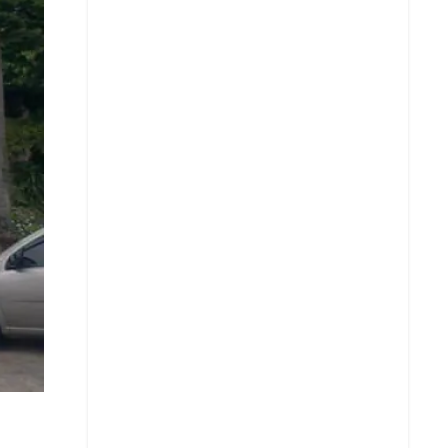
Copiar enlace
Telegram
LinkedIn