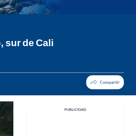
, sur de Cali
PUBLICIDAD
Facebook
X
Whatsapp