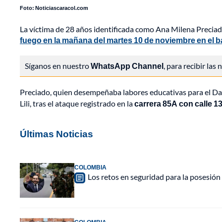
Foto: Noticiascaracol.com
La víctima de 28 años identificada como Ana Milena Preciado
fuego en la mañana del martes 10 de noviembre en el bar
Síganos en nuestro
WhatsApp Channel
, para recibir las
Preciado, quien desempeñaba labores educativas para el Dagma
Lili, tras el ataque registrado en la
carrera 85A con calle 1
Últimas Noticias
COLOMBIA
Los retos en seguridad para la posesión 