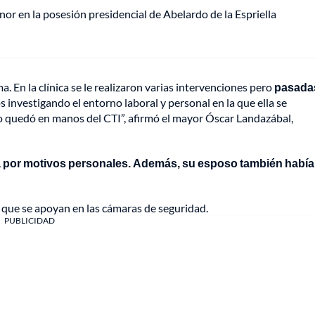
or en la posesión presidencial de Abelardo de la Espriella
 En la clínica se le realizaron varias intervenciones pero
pasadas
s investigando el entorno laboral y personal en la que ella se
o quedó en manos del CTI”, afirmó el mayor Óscar Landazábal,
da por motivos personales. Además, su esposo también había
, que se apoyan en las cámaras de seguridad.
PUBLICIDAD