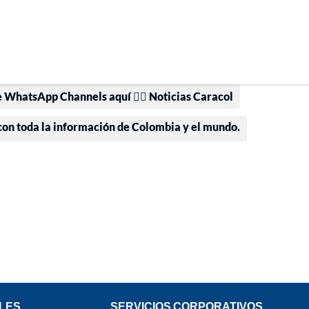
e WhatsApp Channels aquí 👉🏻 Noticias Caracol
 con toda la información de Colombia y el mundo.
LES
SERVICIOS CORPORATIVOS