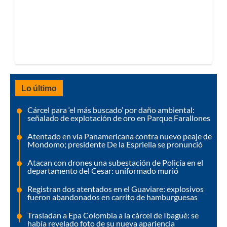
Lo último
Cárcel para ‘el más buscado’ por daño ambiental:
señalado de explotación de oro en Parque Farallones
Atentado en vía Panamericana contra nuevo peaje de
Mondomo; presidente De la Espriella se pronunció
Atacan con drones una subestación de Policía en el
departamento del Cesar: uniformado murió
Registran dos atentados en el Guaviare: explosivos
fueron abandonados en carrito de hamburguesas
Trasladan a Epa Colombia a la cárcel de Ibagué: se
había revelado foto de su nueva apariencia