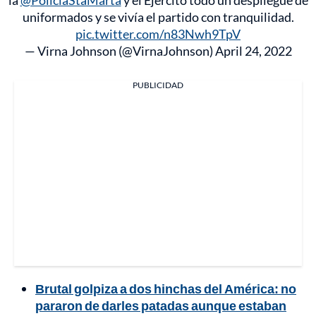
uniformados y se vivía el partido con tranquilidad.
pic.twitter.com/n83Nwh9TpV
— Virna Johnson (@VirnaJohnson)
April 24, 2022
PUBLICIDAD
Brutal golpiza a dos hinchas del América: no
pararon de darles patadas aunque estaban