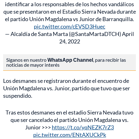
identificar a los responsables de los hechos vandálicos
que se presentaron en el Estadio Sierra Nevada durante
el partido Unión Magdalena vs Junior de Barranquilla.
pic.twitter.com/cEVSD3Huec
— Alcaldía de Santa Marta (@SantaMartaDTCH)
April
24, 2022
Síganos en nuestro
WhatsApp Channel
, para recibir las
noticias de mayor interés
Los desmanes se registraron durante el encuentro de
Unión Magdalena vs. Junior, partido que tuvo que ser
suspendido.
Tras estos desmanes en el estadio Sierra Nevada tuvo
que ser cancelado el partido Unión Magdalena vs.
Junior >>>
https://t.co/yqNEZK7rZ3
pic.twitter.com/ENtAXUCkPk