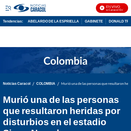
EN VIVO
Noticias Caracol En Vivo
Tendencias:
ABELARDO DE LA ESPRIELLA
GABINETE
DONALD TR
PUBLICIDAD
/
/
Noticias Caracol
COLOMBIA
Murió una de las personas que resultaron heri
Murió una de las personas
que resultaron heridas por
disturbios en el estadio