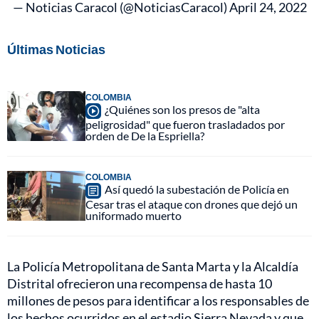
— Noticias Caracol (@NoticiasCaracol)
April 24, 2022
Últimas Noticias
COLOMBIA
¿Quiénes son los presos de "alta
peligrosidad" que fueron trasladados por
orden de De la Espriella?
COLOMBIA
Así quedó la subestación de Policía en
Cesar tras el ataque con drones que dejó un
uniformado muerto
La Policía Metropolitana de Santa Marta y la Alcaldía
Distrital ofrecieron una recompensa de hasta 10
millones de pesos para identificar a los responsables de
los hechos ocurridos en el estadio Sierra Nevada y que