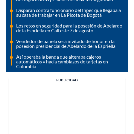
Disparan contra funcionario del Inpec que llegaba a
su casa de trabajar en La Picota de Bogotá
Los retos en seguridad para la posesión de Abelardo
de la Espriella en Cali este 7 de agosto
Vendedor de panela será invitado de honor en la
posesión presidencial de Abelardo de la Espriella
Así operaba la banda que alteraba cajeros
automáticos y hacía cambiazos de tarjetas en
Colombia
PUBLICIDAD