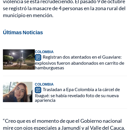
violencia se está recrudeciendo. El pasado 9 de octubre
se registró la masacre de 4 personas en la zona rural del
municipio en mención.
Últimas Noticias
COLOMBIA
Registran dos atentados en el Guaviare:
explosivos fueron abandonados en carrito de
hamburguesas
COLOMBIA
Trasladan a Epa Colombia a la cárcel de
Ibagué: se había revelado foto de su nueva
apariencia
“Creo que es el momento de que el Gobierno nacional
mire con ojos especiales a Jamundí y al Valle del Cauca.